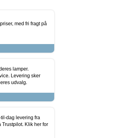
priser, med fri fragt på
 deres lamper.
ice. Levering sker
deres udvalg.
l-dag levering fra
Trustpilot. Klik her for