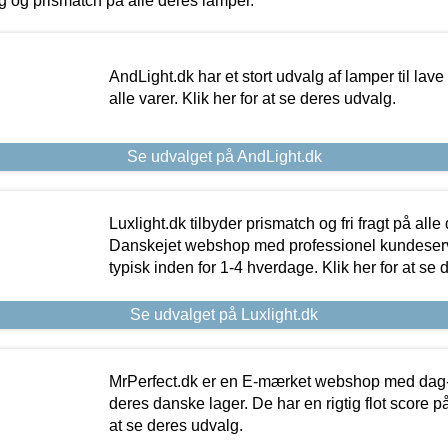
ing og prismatch på alle deres lamper.
AndLight.dk har et stort udvalg af lamper til lave 
alle varer. Klik her for at se deres udvalg.
Se udvalget på AndLight.dk
Luxlight.dk tilbyder prismatch og fri fragt på alle
Danskejet webshop med professionel kundeserv
typisk inden for 1-4 hverdage. Klik her for at se 
Se udvalget på Luxlight.dk
MrPerfect.dk er en E-mærket webshop med dag-ti
deres danske lager. De har en rigtig flot score på 
at se deres udvalg.