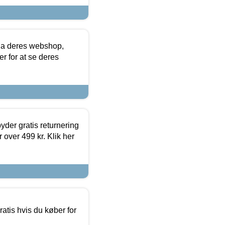
via deres webshop,
er for at se deres
yder gratis returnering
 over 499 kr. Klik her
atis hvis du køber for