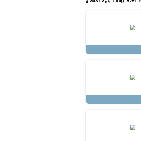
gratis fragt, hurtig lever