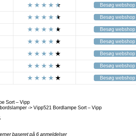
Besøg webshop
Besøg webshop
Besøg webshop
Besøg webshop
Besøg webshop
Besøg webshop
Besøg webshop
e Sort – Vipp
bordslamper -> Vipp521 Bordlampe Sort – Vipp
5
jerner baseret på
6
anmeldelser