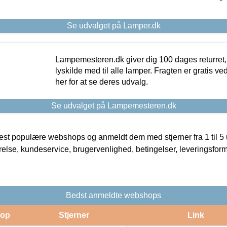
Se udvalget på Lamper.dk
Lampemesteren.dk giver dig 100 dages returret, 
lyskilde med til alle lamper. Fragten er gratis ve
her for at se deres udvalg.
Se udvalget på Lampemesteren.dk
t populære webshops og anmeldt dem med stjerner fra 1 til 5 ud
rrelse, kundeservice, brugervenlighed, betingelser, leveringsfor
Bedst anmeldte webshops
op
Stjerner
Link