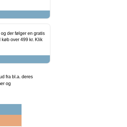
og der følger en gratis
d køb over 499 kr. Klik
 fra bl.a. deres
mer og