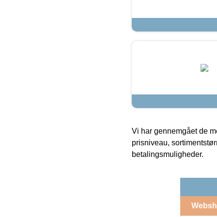
Vi har gennemgået de mes
prisniveau, sortimentstø
betalingsmuligheder.
Websh