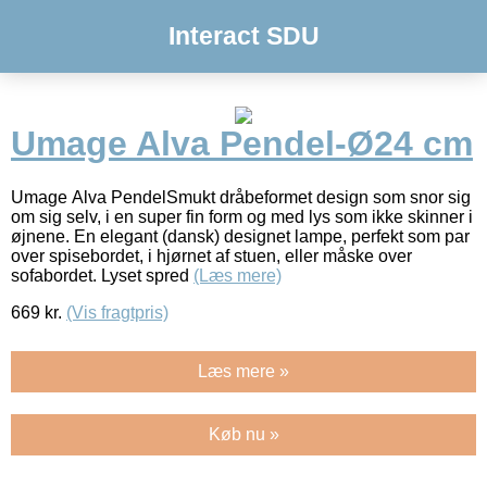
Interact SDU
Umage Alva Pendel-Ø24 cm
Umage Alva PendelSmukt dråbeformet design som snor sig
om sig selv, i en super fin form og med lys som ikke skinner i
øjnene. En elegant (dansk) designet lampe, perfekt som par
over spisebordet, i hjørnet af stuen, eller måske over
sofabordet. Lyset spred
(Læs mere)
669
kr.
(Vis fragtpris)
Læs mere »
Køb nu »