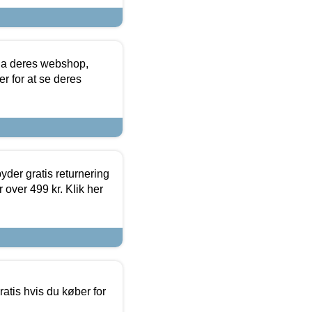
via deres webshop,
er for at se deres
yder gratis returnering
 over 499 kr. Klik her
atis hvis du køber for