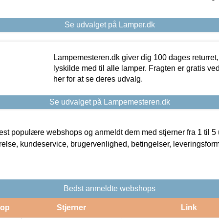
Se udvalget på Lamper.dk
Lampemesteren.dk giver dig 100 dages returret, 
lyskilde med til alle lamper. Fragten er gratis ve
her for at se deres udvalg.
Se udvalget på Lampemesteren.dk
t populære webshops og anmeldt dem med stjerner fra 1 til 5 ud
rrelse, kundeservice, brugervenlighed, betingelser, leveringsfor
Bedst anmeldte webshops
op
Stjerner
Link