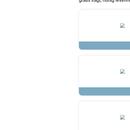
gratis fragt, hurtig lever