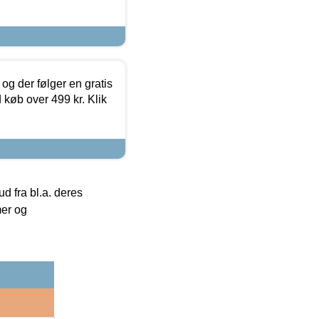
og der følger en gratis
d køb over 499 kr. Klik
 fra bl.a. deres
mer og