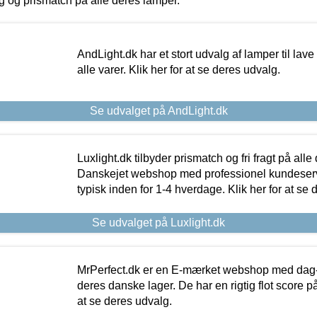
ing og prismatch på alle deres lamper.
AndLight.dk har et stort udvalg af lamper til lave 
alle varer. Klik her for at se deres udvalg.
Se udvalget på AndLight.dk
Luxlight.dk tilbyder prismatch og fri fragt på alle
Danskejet webshop med professionel kundeserv
typisk inden for 1-4 hverdage. Klik her for at se 
Se udvalget på Luxlight.dk
MrPerfect.dk er en E-mærket webshop med dag-ti
deres danske lager. De har en rigtig flot score på 
at se deres udvalg.