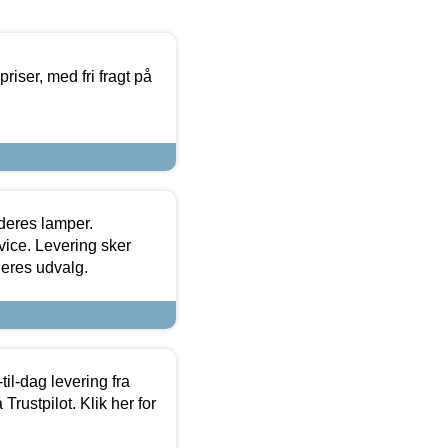
priser, med fri fragt på
 deres lamper.
ice. Levering sker
deres udvalg.
l-dag levering fra
Trustpilot. Klik her for