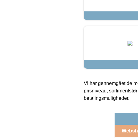
Vi har gennemgået de mes
prisniveau, sortimentstø
betalingsmuligheder.
Websh