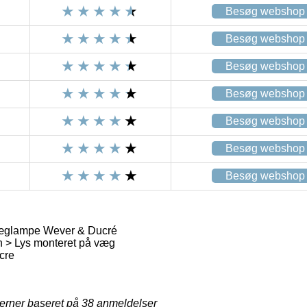
Besøg webshop
Besøg webshop
Besøg webshop
Besøg webshop
Besøg webshop
Besøg webshop
Besøg webshop
æglampe Wever & Ducré
> Lys monteret på væg
cre
jerner baseret på
38
anmeldelser