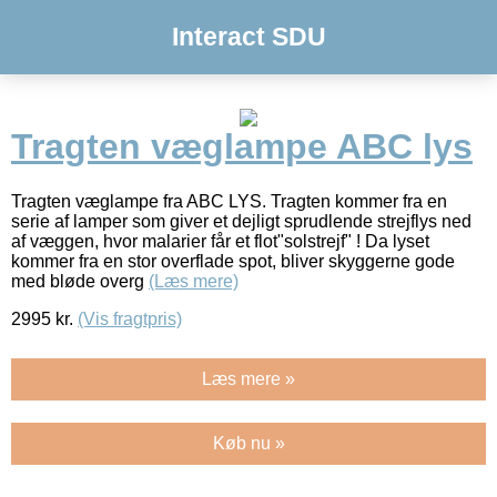
Interact SDU
Tragten væglampe ABC lys
Tragten væglampe fra ABC LYS. Tragten kommer fra en
serie af lamper som giver et dejligt sprudlende strejflys ned
af væggen, hvor malarier får et flot"solstrejf" ! Da lyset
kommer fra en stor overflade spot, bliver skyggerne gode
med bløde overg
(Læs mere)
2995
kr.
(Vis fragtpris)
Læs mere »
Køb nu »