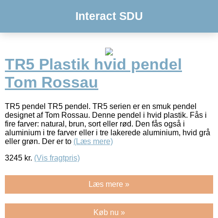
Interact SDU
TR5 Plastik hvid pendel
Tom Rossau
TR5 pendel TR5 pendel. TR5 serien er en smuk pendel
designet af Tom Rossau. Denne pendel i hvid plastik. Fås i
fire farver: natural, brun, sort eller rød. Den fås også i
aluminium i tre farver eller i tre lakerede aluminium, hvid grå
eller grøn. Der er to
(Læs mere)
3245
kr.
(Vis fragtpris)
Læs mere »
Køb nu »