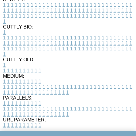
1
1
1
1
1
1
1
1
1
1
1
1
1
1
1
1
1
1
1
1
1
1
1
1
1
1
1
1
1
1
1
1
1
1
1
1
1
1
1
1
1
1
1
1
1
1
1
1
1
1
1
1
1
1
1
1
1
1
1
1
1
1
1
1
1
1
1
1
1
1
1
1
1
1
1
1
1
1
1
1
1
1
1
1
1
1
1
1
1
1
1
1
1
1
1
1
1
1
1
1
CUTTLY BIO:
1
1
1
1
1
1
1
1
1
1
1
1
1
1
1
1
1
1
1
1
1
1
1
1
1
1
1
1
1
1
1
1
1
1
1
1
1
1
1
1
1
1
1
1
1
1
1
1
1
1
1
1
1
1
1
1
1
1
1
1
1
1
1
1
1
1
1
1
1
1
1
1
1
1
1
1
1
1
1
1
1
1
1
1
1
1
1
1
1
1
1
1
1
1
1
1
1
1
1
1
1
CUTTLY OLD:
1
1
1
1
1
1
1
1
1
1
1
MEDIUM:
1
1
1
1
1
1
1
1
1
1
1
1
1
1
1
1
1
1
1
1
1
1
1
1
1
1
1
1
1
1
1
1
1
1
1
1
1
1
1
1
1
1
1
1
1
1
1
1
1
1
1
1
1
1
1
1
1
1
1
1
PARALLELS:
1
1
1
1
1
1
1
1
1
1
1
1
1
1
1
1
1
1
1
1
1
1
1
1
1
1
1
1
1
1
1
1
1
1
1
1
1
1
1
1
1
1
1
1
1
1
1
1
1
1
1
1
1
1
1
1
1
1
1
1
URL PARAMETER:
1
1
1
1
1
1
1
1
1
1