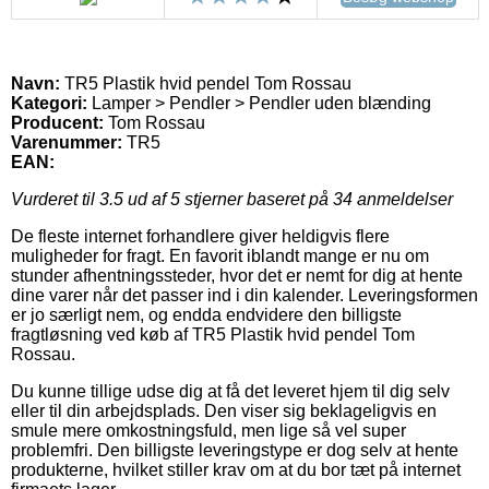
Navn:
TR5 Plastik hvid pendel Tom Rossau
Kategori:
Lamper > Pendler > Pendler uden blænding
Producent:
Tom Rossau
Varenummer:
TR5
EAN:
Vurderet til
3.5
ud af 5 stjerner baseret på
34
anmeldelser
De fleste internet forhandlere giver heldigvis flere
muligheder for fragt. En favorit iblandt mange er nu om
stunder afhentningssteder, hvor det er nemt for dig at hente
dine varer når det passer ind i din kalender. Leveringsformen
er jo særligt nem, og endda endvidere den billigste
fragtløsning ved køb af TR5 Plastik hvid pendel Tom
Rossau.
Du kunne tillige udse dig at få det leveret hjem til dig selv
eller til din arbejdsplads. Den viser sig beklageligvis en
smule mere omkostningsfuld, men lige så vel super
problemfri. Den billigste leveringstype er dog selv at hente
produkterne, hvilket stiller krav om at du bor tæt på internet