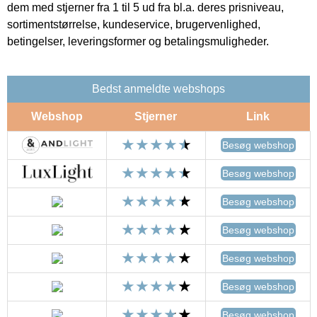
dem med stjerner fra 1 til 5 ud fra bl.a. deres prisniveau,
sortimentstørrelse, kundeservice, brugervenlighed,
betingelser, leveringsformer og betalingsmuligheder.
Bedst anmeldte webshops
Webshop
Stjerner
Link
Besøg webshop
Besøg webshop
Besøg webshop
Besøg webshop
Besøg webshop
Besøg webshop
Besøg webshop