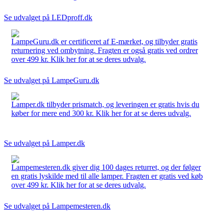
Se udvalget på LEDproff.dk
LampeGuru.dk er certificeret af E-mærket, og tilbyder gratis
returnering ved ombytning. Fragten er også gratis ved ordrer
over 499 kr. Klik her for at se deres udvalg.
Se udvalget på LampeGuru.dk
Lamper.dk tilbyder prismatch, og leveringen er gratis hvis du
køber for mere end 300 kr. Klik her for at se deres udvalg.
Se udvalget på Lamper.dk
Lampemesteren.dk giver dig 100 dages returret, og der følger
en gratis lyskilde med til alle lamper. Fragten er gratis ved køb
over 499 kr. Klik her for at se deres udvalg.
Se udvalget på Lampemesteren.dk