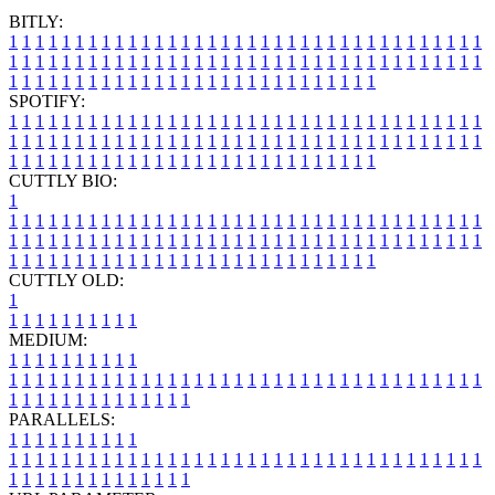
BITLY:
1
1
1
1
1
1
1
1
1
1
1
1
1
1
1
1
1
1
1
1
1
1
1
1
1
1
1
1
1
1
1
1
1
1
1
1
1
1
1
1
1
1
1
1
1
1
1
1
1
1
1
1
1
1
1
1
1
1
1
1
1
1
1
1
1
1
1
1
1
1
1
1
1
1
1
1
1
1
1
1
1
1
1
1
1
1
1
1
1
1
1
1
1
1
1
1
1
1
1
1
SPOTIFY:
1
1
1
1
1
1
1
1
1
1
1
1
1
1
1
1
1
1
1
1
1
1
1
1
1
1
1
1
1
1
1
1
1
1
1
1
1
1
1
1
1
1
1
1
1
1
1
1
1
1
1
1
1
1
1
1
1
1
1
1
1
1
1
1
1
1
1
1
1
1
1
1
1
1
1
1
1
1
1
1
1
1
1
1
1
1
1
1
1
1
1
1
1
1
1
1
1
1
1
1
CUTTLY BIO:
1
1
1
1
1
1
1
1
1
1
1
1
1
1
1
1
1
1
1
1
1
1
1
1
1
1
1
1
1
1
1
1
1
1
1
1
1
1
1
1
1
1
1
1
1
1
1
1
1
1
1
1
1
1
1
1
1
1
1
1
1
1
1
1
1
1
1
1
1
1
1
1
1
1
1
1
1
1
1
1
1
1
1
1
1
1
1
1
1
1
1
1
1
1
1
1
1
1
1
1
1
CUTTLY OLD:
1
1
1
1
1
1
1
1
1
1
1
MEDIUM:
1
1
1
1
1
1
1
1
1
1
1
1
1
1
1
1
1
1
1
1
1
1
1
1
1
1
1
1
1
1
1
1
1
1
1
1
1
1
1
1
1
1
1
1
1
1
1
1
1
1
1
1
1
1
1
1
1
1
1
1
PARALLELS:
1
1
1
1
1
1
1
1
1
1
1
1
1
1
1
1
1
1
1
1
1
1
1
1
1
1
1
1
1
1
1
1
1
1
1
1
1
1
1
1
1
1
1
1
1
1
1
1
1
1
1
1
1
1
1
1
1
1
1
1