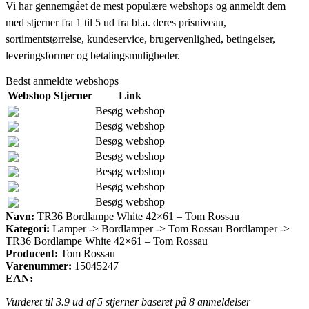
Vi har gennemgået de mest populære webshops og anmeldt dem
med stjerner fra 1 til 5 ud fra bl.a. deres prisniveau,
sortimentstørrelse, kundeservice, brugervenlighed, betingelser,
leveringsformer og betalingsmuligheder.
Bedst anmeldte webshops
Webshop
Stjerner
Link
Besøg webshop
Besøg webshop
Besøg webshop
Besøg webshop
Besøg webshop
Besøg webshop
Besøg webshop
Navn:
TR36 Bordlampe White 42×61 – Tom Rossau
Kategori:
Lamper -> Bordlamper -> Tom Rossau Bordlamper ->
TR36 Bordlampe White 42×61 – Tom Rossau
Producent:
Tom Rossau
Varenummer:
15045247
EAN:
Vurderet til
3.9
ud af 5 stjerner baseret på
8
anmeldelser