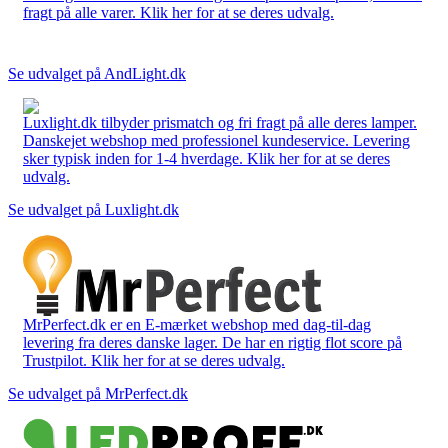
fragt på alle varer. Klik her for at se deres udvalg.
Se udvalget på AndLight.dk
Luxlight.dk tilbyder prismatch og fri fragt på alle deres lamper.
Danskejet webshop med professionel kundeservice. Levering
sker typisk inden for 1-4 hverdage. Klik her for at se deres
udvalg.
Se udvalget på Luxlight.dk
MrPerfect.dk er en E-mærket webshop med dag-til-dag
levering fra deres danske lager. De har en rigtig flot score på
Trustpilot. Klik her for at se deres udvalg.
Se udvalget på MrPerfect.dk