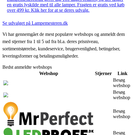
en gratis lyskilde med til alle lamper. Fragten er gratis ved køb
over 499 kr. Klik her for at se deres udvalg.
Se udvalget på Lampemesteren.dk
Vi har gennemgået de mest populære webshops og anmeldt dem
med stjerner fra 1 til 5 ud fra bl.a. deres prisniveau,
sortimentstørrelse, kundeservice, brugervenlighed, betingelser,
leveringsformer og betalingsmuligheder.
Bedst anmeldte webshops
Webshop
Stjerner
Link
Besøg
webshop
Besøg
webshop
Besøg
webshop
Besøg