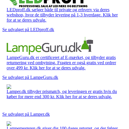
LEDproff.dk sælger både til private og erhverv via deres
webshop, hvor de tilbyder levering på 1-3 hverdage. Klik her
for at se deres udvalg.
Se udvalget på LEDproff.dk
LampeGuru.dk er certificeret af E-mærket, og tilbyder gratis
returnering ved ombytning. Fragten er også gratis ved ordrer
over 499 kr. Klik her for at se deres udvalg.
Se udvalget på LampeGuru.dk
Lamper.dk tilbyder prismatch, og leveringen er gratis hvis du
køber for mere end 300 kr. Klik her for at se deres udvalg.
Se udvalget på Lamper.dk
Lampemesteren.dk giver dig 100 dages returret, og der følger