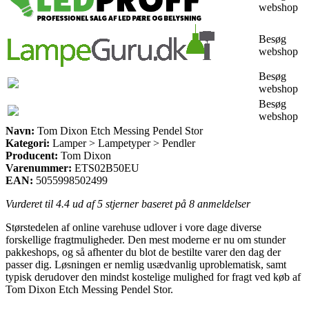
webshop
Besøg
webshop
Besøg
webshop
Besøg
webshop
Navn:
Tom Dixon Etch Messing Pendel Stor
Kategori:
Lamper > Lampetyper > Pendler
Producent:
Tom Dixon
Varenummer:
ETS02B50EU
EAN:
5055998502499
Vurderet til
4.4
ud af 5 stjerner baseret på
8
anmeldelser
Størstedelen af online varehuse udlover i vore dage diverse
forskellige fragtmuligheder. Den mest moderne er nu om stunder
pakkeshops, og så afhenter du blot de bestilte varer den dag der
passer dig. Løsningen er nemlig usædvanlig uproblematisk, samt
typisk derudover den mindst kostelige mulighed for fragt ved køb af
Tom Dixon Etch Messing Pendel Stor.