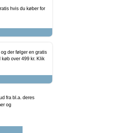
atis hvis du køber for
og der følger en gratis
d køb over 499 kr. Klik
 fra bl.a. deres
mer og