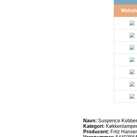
Websh
Navn:
Suspence Kobber 
Kategori:
Køkkenlampe
Producent:
Fritz Hanse