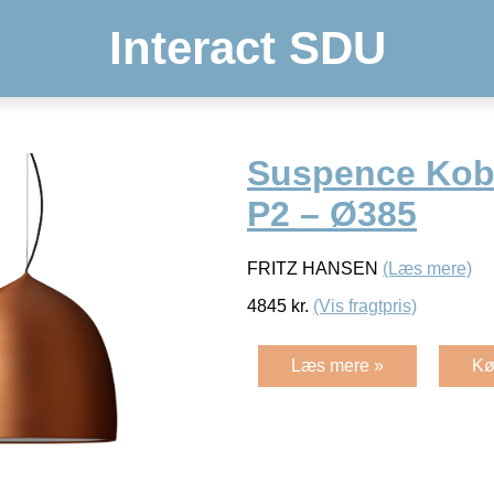
Interact SDU
Suspence Kob
P2 – Ø385
FRITZ HANSEN
(Læs mere)
4845
kr.
(Vis fragtpris)
Læs mere »
Kø