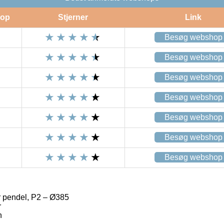
op
Stjerner
Link
Besøg webshop
Besøg webshop
Besøg webshop
Besøg webshop
Besøg webshop
Besøg webshop
Besøg webshop
pendel, P2 – Ø385
r
n