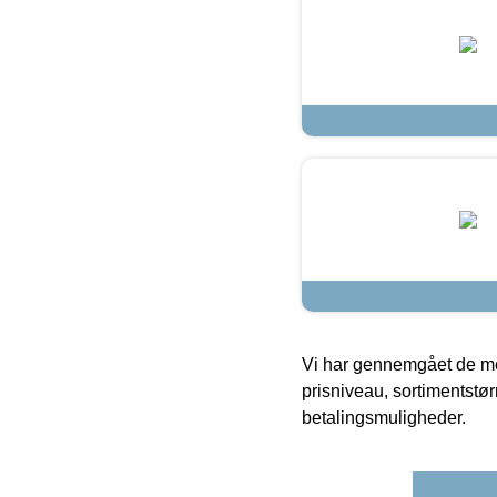
Vi har gennemgået de mes
prisniveau, sortimentstø
betalingsmuligheder.