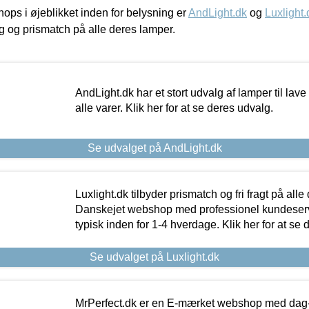
ps i øjeblikket inden for belysning er
AndLight.dk
og
Luxlight.
ing og prismatch på alle deres lamper.
AndLight.dk har et stort udvalg af lamper til lave 
alle varer. Klik her for at se deres udvalg.
Se udvalget på AndLight.dk
Luxlight.dk tilbyder prismatch og fri fragt på alle
Danskejet webshop med professionel kundeserv
typisk inden for 1-4 hverdage. Klik her for at se 
Se udvalget på Luxlight.dk
MrPerfect.dk er en E-mærket webshop med dag-ti