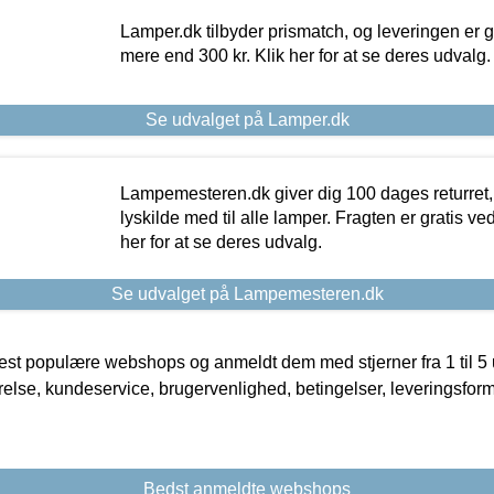
Lamper.dk tilbyder prismatch, og leveringen er gr
mere end 300 kr. Klik her for at se deres udvalg.
Se udvalget på Lamper.dk
Lampemesteren.dk giver dig 100 dages returret, 
lyskilde med til alle lamper. Fragten er gratis ve
her for at se deres udvalg.
Se udvalget på Lampemesteren.dk
t populære webshops og anmeldt dem med stjerner fra 1 til 5 ud
rrelse, kundeservice, brugervenlighed, betingelser, leveringsfor
Bedst anmeldte webshops