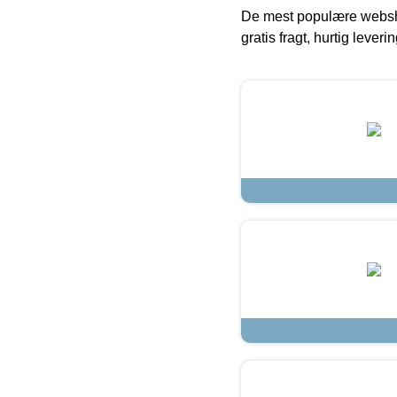
De mest populære websho
gratis fragt, hurtig lever