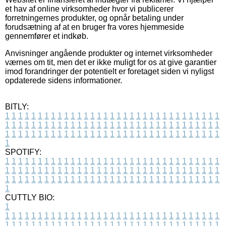
et hav af online virksomheder hvor vi publicerer
forretningernes produkter, og opnår betaling under
forudsætning af at en bruger fra vores hjemmeside
gennemfører et indkøb.
Anvisninger angående produkter og internet virksomheder
værnes om tit, men det er ikke muligt for os at give garantier
imod forandringer der potentielt er foretaget siden vi nyligst
opdaterede sidens informationer.
BITLY:
1
1
1
1
1
1
1
1
1
1
1
1
1
1
1
1
1
1
1
1
1
1
1
1
1
1
1
1
1
1
1
1
1
1
1
1
1
1
1
1
1
1
1
1
1
1
1
1
1
1
1
1
1
1
1
1
1
1
1
1
1
1
1
1
1
1
1
1
1
1
1
1
1
1
1
1
1
1
1
1
1
1
1
1
1
1
1
1
1
1
1
1
1
1
1
1
1
1
1
1
SPOTIFY:
1
1
1
1
1
1
1
1
1
1
1
1
1
1
1
1
1
1
1
1
1
1
1
1
1
1
1
1
1
1
1
1
1
1
1
1
1
1
1
1
1
1
1
1
1
1
1
1
1
1
1
1
1
1
1
1
1
1
1
1
1
1
1
1
1
1
1
1
1
1
1
1
1
1
1
1
1
1
1
1
1
1
1
1
1
1
1
1
1
1
1
1
1
1
1
1
1
1
1
1
CUTTLY BIO:
1
1
1
1
1
1
1
1
1
1
1
1
1
1
1
1
1
1
1
1
1
1
1
1
1
1
1
1
1
1
1
1
1
1
1
1
1
1
1
1
1
1
1
1
1
1
1
1
1
1
1
1
1
1
1
1
1
1
1
1
1
1
1
1
1
1
1