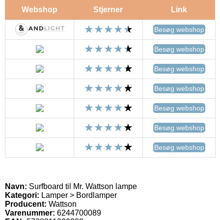
Webshop
Stjerner
Link
Besøg webshop
Besøg webshop
Besøg webshop
Besøg webshop
Besøg webshop
Besøg webshop
Besøg webshop
Navn:
Surfboard til Mr. Wattson lampe
Kategori:
Lamper > Bordlamper
Producent:
Wattson
Varenummer:
6244700089