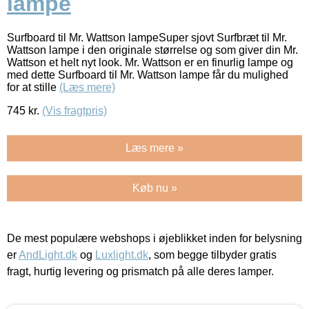
lampe
Surfboard til Mr. Wattson lampeSuper sjovt Surfbræt til Mr.
Wattson lampe i den originale størrelse og som giver din Mr.
Wattson et helt nyt look. Mr. Wattson er en finurlig lampe og
med dette Surfboard til Mr. Wattson lampe får du mulighed
for at stille
(Læs mere)
745
kr.
(Vis fragtpris)
Læs mere »
Køb nu »
De mest populære webshops i øjeblikket inden for belysning
er
AndLight.dk
og
Luxlight.dk
, som begge tilbyder gratis
fragt, hurtig levering og prismatch på alle deres lamper.