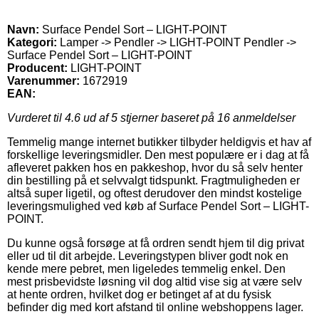
Navn:
Surface Pendel Sort – LIGHT-POINT
Kategori:
Lamper -> Pendler -> LIGHT-POINT Pendler ->
Surface Pendel Sort – LIGHT-POINT
Producent:
LIGHT-POINT
Varenummer:
1672919
EAN:
Vurderet til
4.6
ud af 5 stjerner baseret på
16
anmeldelser
Temmelig mange internet butikker tilbyder heldigvis et hav af
forskellige leveringsmidler. Den mest populære er i dag at få
afleveret pakken hos en pakkeshop, hvor du så selv henter
din bestilling på et selvvalgt tidspunkt. Fragtmuligheden er
altså super ligetil, og oftest derudover den mindst kostelige
leveringsmulighed ved køb af Surface Pendel Sort – LIGHT-
POINT.
Du kunne også forsøge at få ordren sendt hjem til dig privat
eller ud til dit arbejde. Leveringstypen bliver godt nok en
kende mere pebret, men ligeledes temmelig enkel. Den
mest prisbevidste løsning vil dog altid vise sig at være selv
at hente ordren, hvilket dog er betinget af at du fysisk
befinder dig med kort afstand til online webshoppens lager.