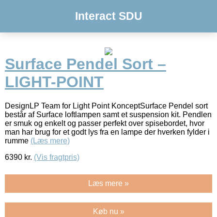
Interact SDU
Surface Pendel Sort –
LIGHT-POINT
DesignLP Team for Light Point KonceptSurface Pendel sort
består af Surface loftlampen samt et suspension kit. Pendlen
er smuk og enkelt og passer perfekt over spisebordet, hvor
man har brug for et godt lys fra en lampe der hverken fylder i
rumme
(Læs mere)
6390
kr.
(Vis fragtpris)
Læs mere »
Køb nu »