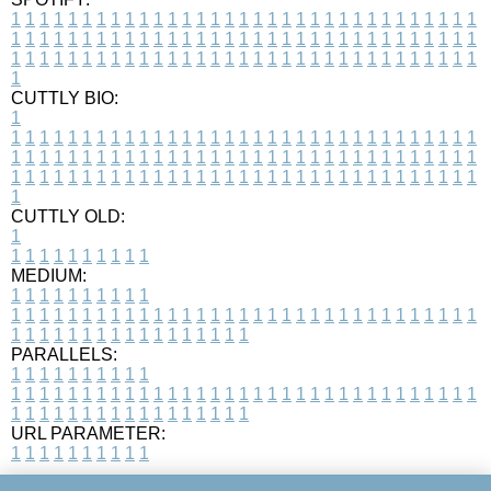
1
1
1
1
1
1
1
1
1
1
1
1
1
1
1
1
1
1
1
1
1
1
1
1
1
1
1
1
1
1
1
1
1
1
1
1
1
1
1
1
1
1
1
1
1
1
1
1
1
1
1
1
1
1
1
1
1
1
1
1
1
1
1
1
1
1
1
1
1
1
1
1
1
1
1
1
1
1
1
1
1
1
1
1
1
1
1
1
1
1
1
1
1
1
1
1
1
1
1
1
CUTTLY BIO:
1
1
1
1
1
1
1
1
1
1
1
1
1
1
1
1
1
1
1
1
1
1
1
1
1
1
1
1
1
1
1
1
1
1
1
1
1
1
1
1
1
1
1
1
1
1
1
1
1
1
1
1
1
1
1
1
1
1
1
1
1
1
1
1
1
1
1
1
1
1
1
1
1
1
1
1
1
1
1
1
1
1
1
1
1
1
1
1
1
1
1
1
1
1
1
1
1
1
1
1
1
CUTTLY OLD:
1
1
1
1
1
1
1
1
1
1
1
MEDIUM:
1
1
1
1
1
1
1
1
1
1
1
1
1
1
1
1
1
1
1
1
1
1
1
1
1
1
1
1
1
1
1
1
1
1
1
1
1
1
1
1
1
1
1
1
1
1
1
1
1
1
1
1
1
1
1
1
1
1
1
1
PARALLELS:
1
1
1
1
1
1
1
1
1
1
1
1
1
1
1
1
1
1
1
1
1
1
1
1
1
1
1
1
1
1
1
1
1
1
1
1
1
1
1
1
1
1
1
1
1
1
1
1
1
1
1
1
1
1
1
1
1
1
1
1
URL PARAMETER:
1
1
1
1
1
1
1
1
1
1