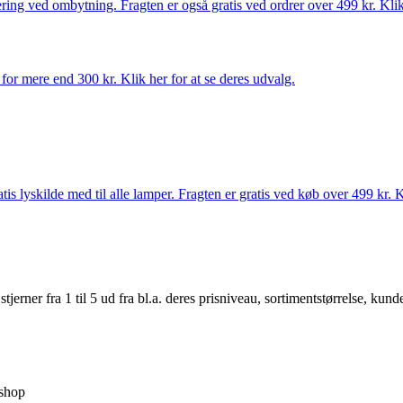
ring ved ombytning. Fragten er også gratis ved ordrer over 499 kr. Klik 
for mere end 300 kr. Klik her for at se deres udvalg.
s lyskilde med til alle lamper. Fragten er gratis ved køb over 499 kr. K
er fra 1 til 5 ud fra bl.a. deres prisniveau, sortimentstørrelse, kunde
shop