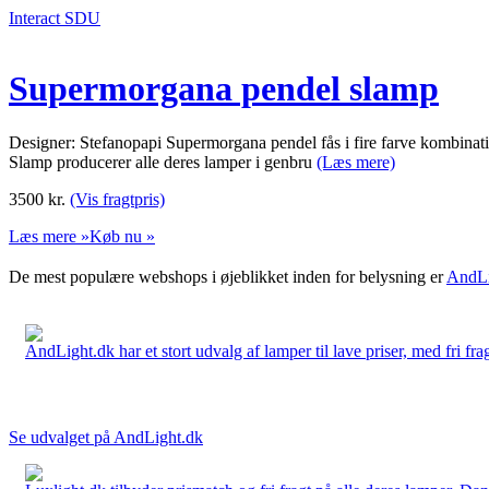
Interact SDU
Supermorgana pendel slamp
Designer: Stefanopapi Supermorgana pendel fås i fire farve kombination
Slamp producerer alle deres lamper i genbru
(Læs mere)
3500
kr.
(Vis fragtpris)
Læs mere »
Køb nu »
De mest populære webshops i øjeblikket inden for belysning er
AndLi
AndLight.dk har et stort udvalg af lamper til lave priser, med fri frag
Se udvalget på AndLight.dk