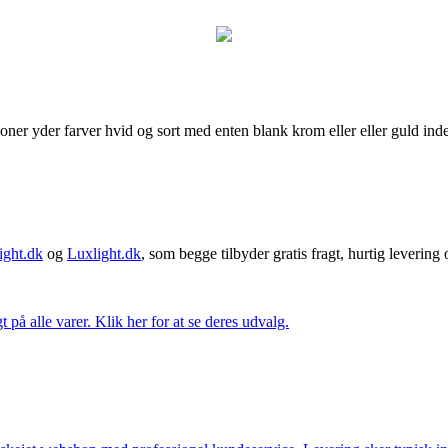
er yder farver hvid og sort med enten blank krom eller eller guld inder
ght.dk
og
Luxlight.dk
, som begge tilbyder gratis fragt, hurtig levering
t på alle varer. Klik her for at se deres udvalg.