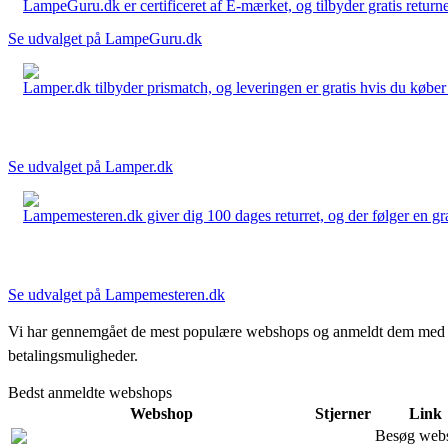
LampeGuru.dk er certificeret af E-mærket, og tilbyder gratis returne
Se udvalget på LampeGuru.dk
Lamper.dk tilbyder prismatch, og leveringen er gratis hvis du køber 
Se udvalget på Lamper.dk
Lampemesteren.dk giver dig 100 dages returret, og der følger en grati
Se udvalget på Lampemesteren.dk
Vi har gennemgået de mest populære webshops og anmeldt dem med stjern
betalingsmuligheder.
Bedst anmeldte webshops
Webshop
Stjerner
Link
Besøg web