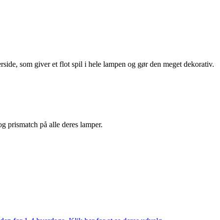
side, som giver et flot spil i hele lampen og gør den meget dekorativ.
 og prismatch på alle deres lamper.