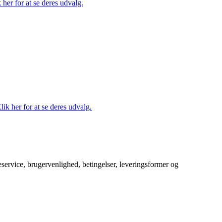
her for at se deres udvalg.
lik her for at se deres udvalg.
service, brugervenlighed, betingelser, leveringsformer og