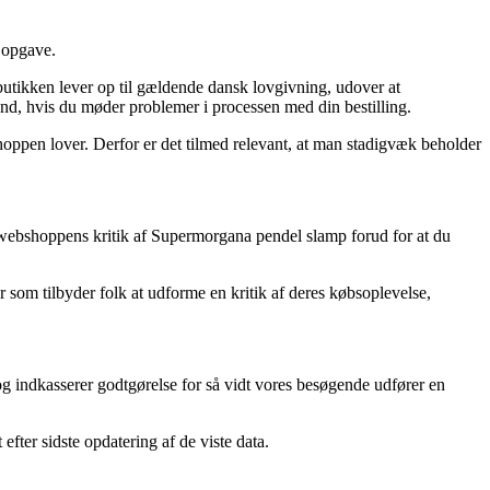
 opgave.
tikken lever op til gældende dansk lovgivning, udover at
nd, hvis du møder problemer i processen med din bestilling.
hoppen lover. Derfor er det tilmed relevant, at man stadigvæk beholder
er webshoppens kritik af Supermorgana pendel slamp forud for at du
r som tilbyder folk at udforme en kritik af deres købsoplevelse,
og indkasserer godtgørelse for så vidt vores besøgende udfører en
fter sidste opdatering af de viste data.