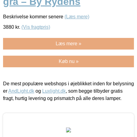
grå – By Rydéns
Beskrivelse kommer senere
(Læs mere)
3880
kr.
(Vis fragtpris)
Læs mere »
Køb nu »
De mest populære webshops i øjeblikket inden for belysning
er
AndLight.dk
og
Luxlight.dk
, som begge tilbyder gratis
fragt, hurtig levering og prismatch på alle deres lamper.