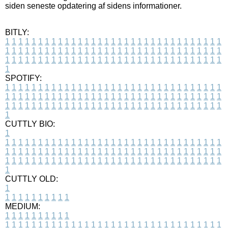
siden seneste opdatering af sidens informationer.
BITLY:
1
1
1
1
1
1
1
1
1
1
1
1
1
1
1
1
1
1
1
1
1
1
1
1
1
1
1
1
1
1
1
1
1
1
1
1
1
1
1
1
1
1
1
1
1
1
1
1
1
1
1
1
1
1
1
1
1
1
1
1
1
1
1
1
1
1
1
1
1
1
1
1
1
1
1
1
1
1
1
1
1
1
1
1
1
1
1
1
1
1
1
1
1
1
1
1
1
1
1
1
SPOTIFY:
1
1
1
1
1
1
1
1
1
1
1
1
1
1
1
1
1
1
1
1
1
1
1
1
1
1
1
1
1
1
1
1
1
1
1
1
1
1
1
1
1
1
1
1
1
1
1
1
1
1
1
1
1
1
1
1
1
1
1
1
1
1
1
1
1
1
1
1
1
1
1
1
1
1
1
1
1
1
1
1
1
1
1
1
1
1
1
1
1
1
1
1
1
1
1
1
1
1
1
1
CUTTLY BIO:
1
1
1
1
1
1
1
1
1
1
1
1
1
1
1
1
1
1
1
1
1
1
1
1
1
1
1
1
1
1
1
1
1
1
1
1
1
1
1
1
1
1
1
1
1
1
1
1
1
1
1
1
1
1
1
1
1
1
1
1
1
1
1
1
1
1
1
1
1
1
1
1
1
1
1
1
1
1
1
1
1
1
1
1
1
1
1
1
1
1
1
1
1
1
1
1
1
1
1
1
1
CUTTLY OLD:
1
1
1
1
1
1
1
1
1
1
1
MEDIUM:
1
1
1
1
1
1
1
1
1
1
1
1
1
1
1
1
1
1
1
1
1
1
1
1
1
1
1
1
1
1
1
1
1
1
1
1
1
1
1
1
1
1
1