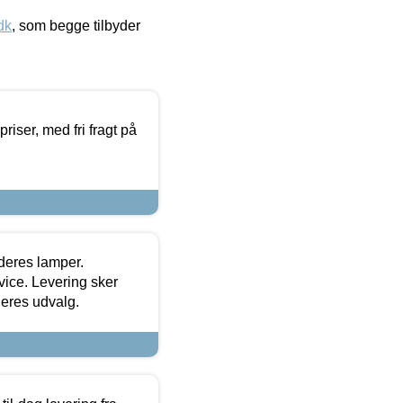
dk
, som begge tilbyder
priser, med fri fragt på
 deres lamper.
ice. Levering sker
deres udvalg.