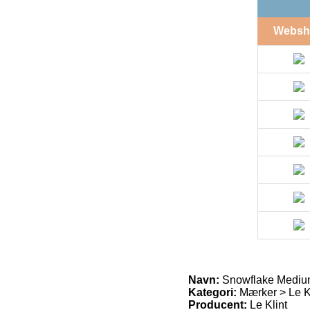
Websh
Navn:
Snowflake Medium
Kategori:
Mærker > Le Kl
Producent:
Le Klint