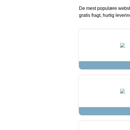
De mest populære websho
gratis fragt, hurtig lever