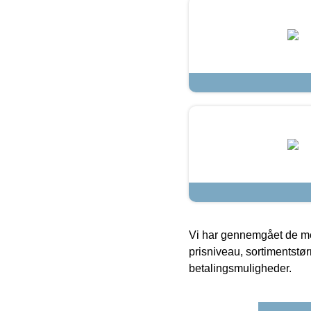
Vi har gennemgået de mes
prisniveau, sortimentstø
betalingsmuligheder.