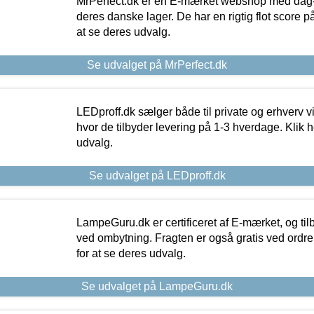
MrPerfect.dk er en E-mærket webshop med dag-ti
deres danske lager. De har en rigtig flot score på 
at se deres udvalg.
Se udvalget på MrPerfect.dk
LEDproff.dk sælger både til private og erhverv 
hvor de tilbyder levering på 1-3 hverdage. Klik h
udvalg.
Se udvalget på LEDproff.dk
LampeGuru.dk er certificeret af E-mærket, og tilb
ved ombytning. Fragten er også gratis ved ordrer
for at se deres udvalg.
Se udvalget på LampeGuru.dk