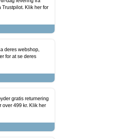
l-dag levering fra
Trustpilot. Klik her for
via deres webshop,
er for at se deres
yder gratis returnering
 over 499 kr. Klik her