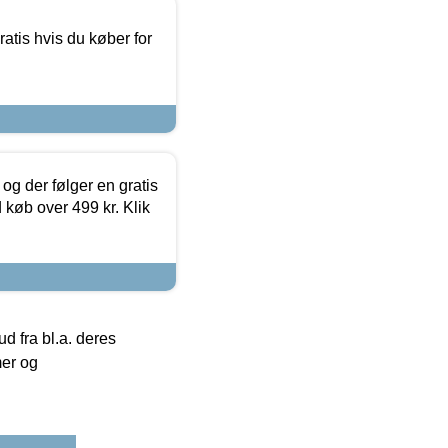
atis hvis du køber for
og der følger en gratis
d køb over 499 kr. Klik
 fra bl.a. deres
mer og