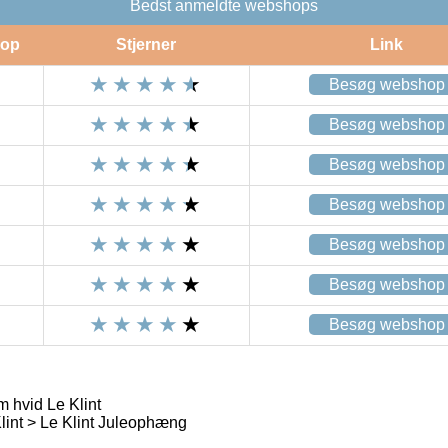
Bedst anmeldte webshops
op
Stjerner
Link
Besøg webshop
Besøg webshop
Besøg webshop
Besøg webshop
Besøg webshop
Besøg webshop
Besøg webshop
 hvid Le Klint
int > Le Klint Juleophæng