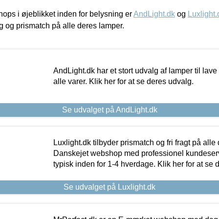
ps i øjeblikket inden for belysning er
AndLight.dk
og
Luxlight.
ing og prismatch på alle deres lamper.
AndLight.dk har et stort udvalg af lamper til lave 
alle varer. Klik her for at se deres udvalg.
Se udvalget på AndLight.dk
Luxlight.dk tilbyder prismatch og fri fragt på alle
Danskejet webshop med professionel kundeserv
typisk inden for 1-4 hverdage. Klik her for at se 
Se udvalget på Luxlight.dk