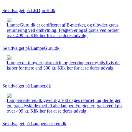
Se udvalget på LEDproff.dk
LampeGuru.dk er certificeret af E-mærket, og tilbyder gratis
returnering ved ombytning. Fragten er også gratis ved ordrer
over 499 kr. Klik her for at se deres udvalg.
Se udvalget på LampeGuru.dk
Lamper.dk tilbyder prismatch, og leveringen er gratis hvis du
køber for mere end 300 kr. Klik her for at se deres udvalg.
Se udvalget på Lamper.dk
Lampemesteren.dk giver dig 100 dages returret, og der følger
en gratis lyskilde med til alle lamper. Fragten er gratis ved køb
over 499 kr. Klik her for at se deres udvalg.
Se udvalget på Lampemesteren.dk