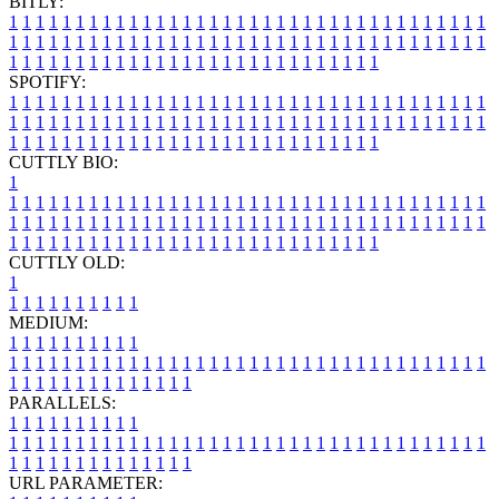
BITLY:
1
1
1
1
1
1
1
1
1
1
1
1
1
1
1
1
1
1
1
1
1
1
1
1
1
1
1
1
1
1
1
1
1
1
1
1
1
1
1
1
1
1
1
1
1
1
1
1
1
1
1
1
1
1
1
1
1
1
1
1
1
1
1
1
1
1
1
1
1
1
1
1
1
1
1
1
1
1
1
1
1
1
1
1
1
1
1
1
1
1
1
1
1
1
1
1
1
1
1
1
SPOTIFY:
1
1
1
1
1
1
1
1
1
1
1
1
1
1
1
1
1
1
1
1
1
1
1
1
1
1
1
1
1
1
1
1
1
1
1
1
1
1
1
1
1
1
1
1
1
1
1
1
1
1
1
1
1
1
1
1
1
1
1
1
1
1
1
1
1
1
1
1
1
1
1
1
1
1
1
1
1
1
1
1
1
1
1
1
1
1
1
1
1
1
1
1
1
1
1
1
1
1
1
1
CUTTLY BIO:
1
1
1
1
1
1
1
1
1
1
1
1
1
1
1
1
1
1
1
1
1
1
1
1
1
1
1
1
1
1
1
1
1
1
1
1
1
1
1
1
1
1
1
1
1
1
1
1
1
1
1
1
1
1
1
1
1
1
1
1
1
1
1
1
1
1
1
1
1
1
1
1
1
1
1
1
1
1
1
1
1
1
1
1
1
1
1
1
1
1
1
1
1
1
1
1
1
1
1
1
1
CUTTLY OLD:
1
1
1
1
1
1
1
1
1
1
1
MEDIUM:
1
1
1
1
1
1
1
1
1
1
1
1
1
1
1
1
1
1
1
1
1
1
1
1
1
1
1
1
1
1
1
1
1
1
1
1
1
1
1
1
1
1
1
1
1
1
1
1
1
1
1
1
1
1
1
1
1
1
1
1
PARALLELS:
1
1
1
1
1
1
1
1
1
1
1
1
1
1
1
1
1
1
1
1
1
1
1
1
1
1
1
1
1
1
1
1
1
1
1
1
1
1
1
1
1
1
1
1
1
1
1
1
1
1
1
1
1
1
1
1
1
1
1
1
URL PARAMETER: