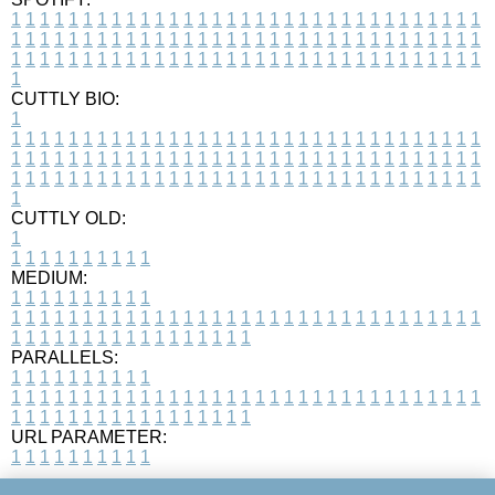
1
1
1
1
1
1
1
1
1
1
1
1
1
1
1
1
1
1
1
1
1
1
1
1
1
1
1
1
1
1
1
1
1
1
1
1
1
1
1
1
1
1
1
1
1
1
1
1
1
1
1
1
1
1
1
1
1
1
1
1
1
1
1
1
1
1
1
1
1
1
1
1
1
1
1
1
1
1
1
1
1
1
1
1
1
1
1
1
1
1
1
1
1
1
1
1
1
1
1
1
CUTTLY BIO:
1
1
1
1
1
1
1
1
1
1
1
1
1
1
1
1
1
1
1
1
1
1
1
1
1
1
1
1
1
1
1
1
1
1
1
1
1
1
1
1
1
1
1
1
1
1
1
1
1
1
1
1
1
1
1
1
1
1
1
1
1
1
1
1
1
1
1
1
1
1
1
1
1
1
1
1
1
1
1
1
1
1
1
1
1
1
1
1
1
1
1
1
1
1
1
1
1
1
1
1
1
CUTTLY OLD:
1
1
1
1
1
1
1
1
1
1
1
MEDIUM:
1
1
1
1
1
1
1
1
1
1
1
1
1
1
1
1
1
1
1
1
1
1
1
1
1
1
1
1
1
1
1
1
1
1
1
1
1
1
1
1
1
1
1
1
1
1
1
1
1
1
1
1
1
1
1
1
1
1
1
1
PARALLELS:
1
1
1
1
1
1
1
1
1
1
1
1
1
1
1
1
1
1
1
1
1
1
1
1
1
1
1
1
1
1
1
1
1
1
1
1
1
1
1
1
1
1
1
1
1
1
1
1
1
1
1
1
1
1
1
1
1
1
1
1
URL PARAMETER:
1
1
1
1
1
1
1
1
1
1