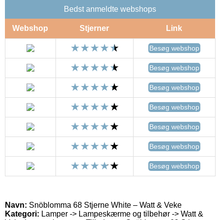
Bedst anmeldte webshops
Webshop
Stjerner
Link
Besøg webshop
Besøg webshop
Besøg webshop
Besøg webshop
Besøg webshop
Besøg webshop
Besøg webshop
Navn:
Snöblomma 68 Stjerne White – Watt & Veke
Kategori:
Lamper -> Lampeskærme og tilbehør -> Watt &