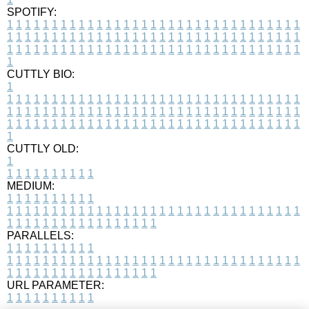
SPOTIFY:
1
1
1
1
1
1
1
1
1
1
1
1
1
1
1
1
1
1
1
1
1
1
1
1
1
1
1
1
1
1
1
1
1
1
1
1
1
1
1
1
1
1
1
1
1
1
1
1
1
1
1
1
1
1
1
1
1
1
1
1
1
1
1
1
1
1
1
1
1
1
1
1
1
1
1
1
1
1
1
1
1
1
1
1
1
1
1
1
1
1
1
1
1
1
1
1
1
1
1
1
CUTTLY BIO:
1
1
1
1
1
1
1
1
1
1
1
1
1
1
1
1
1
1
1
1
1
1
1
1
1
1
1
1
1
1
1
1
1
1
1
1
1
1
1
1
1
1
1
1
1
1
1
1
1
1
1
1
1
1
1
1
1
1
1
1
1
1
1
1
1
1
1
1
1
1
1
1
1
1
1
1
1
1
1
1
1
1
1
1
1
1
1
1
1
1
1
1
1
1
1
1
1
1
1
1
1
CUTTLY OLD:
1
1
1
1
1
1
1
1
1
1
1
MEDIUM:
1
1
1
1
1
1
1
1
1
1
1
1
1
1
1
1
1
1
1
1
1
1
1
1
1
1
1
1
1
1
1
1
1
1
1
1
1
1
1
1
1
1
1
1
1
1
1
1
1
1
1
1
1
1
1
1
1
1
1
1
PARALLELS:
1
1
1
1
1
1
1
1
1
1
1
1
1
1
1
1
1
1
1
1
1
1
1
1
1
1
1
1
1
1
1
1
1
1
1
1
1
1
1
1
1
1
1
1
1
1
1
1
1
1
1
1
1
1
1
1
1
1
1
1
URL PARAMETER:
1
1
1
1
1
1
1
1
1
1