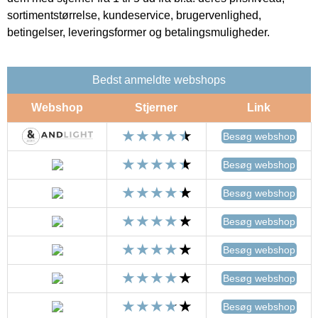
sortimentstørrelse, kundeservice, brugervenlighed,
betingelser, leveringsformer og betalingsmuligheder.
Bedst anmeldte webshops
Webshop
Stjerner
Link
Besøg webshop
Besøg webshop
Besøg webshop
Besøg webshop
Besøg webshop
Besøg webshop
Besøg webshop