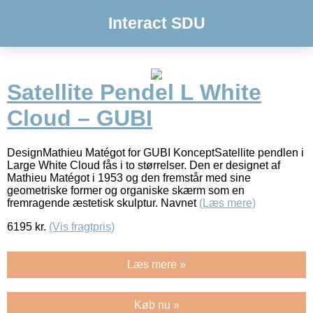
Interact SDU
Satellite Pendel L White
Cloud – GUBI
DesignMathieu Matégot for GUBI KonceptSatellite pendlen i
Large White Cloud fås i to størrelser. Den er designet af
Mathieu Matégot i 1953 og den fremstår med sine
geometriske former og organiske skærm som en
fremragende æstetisk skulptur. Navnet
(Læs mere)
6195
kr.
(Vis fragtpris)
Læs mere »
Køb nu »