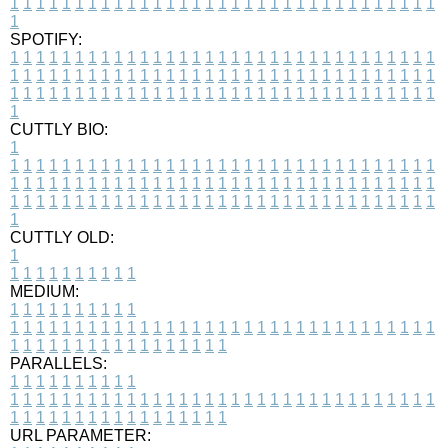
1
1
1
1
1
1
1
1
1
1
1
1
1
1
1
1
1
1
1
1
1
1
1
1
1
1
1
1
1
1
1
1
1
1
SPOTIFY:
1
1
1
1
1
1
1
1
1
1
1
1
1
1
1
1
1
1
1
1
1
1
1
1
1
1
1
1
1
1
1
1
1
1
1
1
1
1
1
1
1
1
1
1
1
1
1
1
1
1
1
1
1
1
1
1
1
1
1
1
1
1
1
1
1
1
1
1
1
1
1
1
1
1
1
1
1
1
1
1
1
1
1
1
1
1
1
1
1
1
1
1
1
1
1
1
1
1
1
1
CUTTLY BIO:
1
1
1
1
1
1
1
1
1
1
1
1
1
1
1
1
1
1
1
1
1
1
1
1
1
1
1
1
1
1
1
1
1
1
1
1
1
1
1
1
1
1
1
1
1
1
1
1
1
1
1
1
1
1
1
1
1
1
1
1
1
1
1
1
1
1
1
1
1
1
1
1
1
1
1
1
1
1
1
1
1
1
1
1
1
1
1
1
1
1
1
1
1
1
1
1
1
1
1
1
1
CUTTLY OLD:
1
1
1
1
1
1
1
1
1
1
1
MEDIUM:
1
1
1
1
1
1
1
1
1
1
1
1
1
1
1
1
1
1
1
1
1
1
1
1
1
1
1
1
1
1
1
1
1
1
1
1
1
1
1
1
1
1
1
1
1
1
1
1
1
1
1
1
1
1
1
1
1
1
1
1
PARALLELS:
1
1
1
1
1
1
1
1
1
1
1
1
1
1
1
1
1
1
1
1
1
1
1
1
1
1
1
1
1
1
1
1
1
1
1
1
1
1
1
1
1
1
1
1
1
1
1
1
1
1
1
1
1
1
1
1
1
1
1
1
URL PARAMETER: