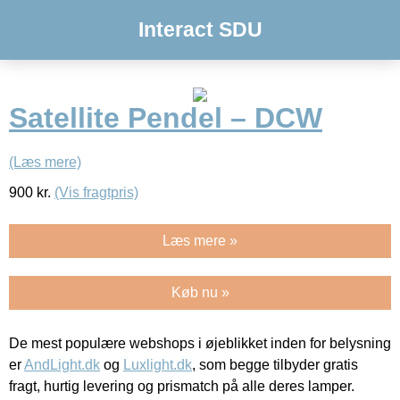
Interact SDU
Satellite Pendel – DCW
(Læs mere)
900
kr.
(Vis fragtpris)
Læs mere »
Køb nu »
De mest populære webshops i øjeblikket inden for belysning
er
AndLight.dk
og
Luxlight.dk
, som begge tilbyder gratis
fragt, hurtig levering og prismatch på alle deres lamper.