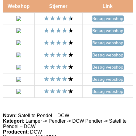
Webshop
Stjerner
Link
Besøg webshop
Besøg webshop
Besøg webshop
Besøg webshop
Besøg webshop
Besøg webshop
Besøg webshop
Navn:
Satellite Pendel – DCW
Kategori:
Lamper -> Pendler -> DCW Pendler -> Satellite
Pendel – DCW
Producent:
DCW