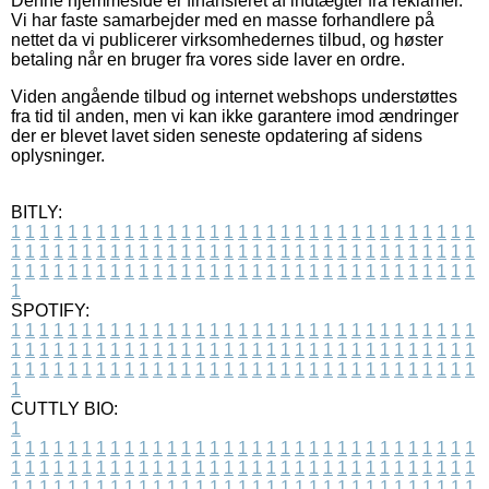
Denne hjemmeside er finansieret af indtægter fra reklamer.
Vi har faste samarbejder med en masse forhandlere på
nettet da vi publicerer virksomhedernes tilbud, og høster
betaling når en bruger fra vores side laver en ordre.
Viden angående tilbud og internet webshops understøttes
fra tid til anden, men vi kan ikke garantere imod ændringer
der er blevet lavet siden seneste opdatering af sidens
oplysninger.
BITLY:
1
1
1
1
1
1
1
1
1
1
1
1
1
1
1
1
1
1
1
1
1
1
1
1
1
1
1
1
1
1
1
1
1
1
1
1
1
1
1
1
1
1
1
1
1
1
1
1
1
1
1
1
1
1
1
1
1
1
1
1
1
1
1
1
1
1
1
1
1
1
1
1
1
1
1
1
1
1
1
1
1
1
1
1
1
1
1
1
1
1
1
1
1
1
1
1
1
1
1
1
SPOTIFY:
1
1
1
1
1
1
1
1
1
1
1
1
1
1
1
1
1
1
1
1
1
1
1
1
1
1
1
1
1
1
1
1
1
1
1
1
1
1
1
1
1
1
1
1
1
1
1
1
1
1
1
1
1
1
1
1
1
1
1
1
1
1
1
1
1
1
1
1
1
1
1
1
1
1
1
1
1
1
1
1
1
1
1
1
1
1
1
1
1
1
1
1
1
1
1
1
1
1
1
1
CUTTLY BIO:
1
1
1
1
1
1
1
1
1
1
1
1
1
1
1
1
1
1
1
1
1
1
1
1
1
1
1
1
1
1
1
1
1
1
1
1
1
1
1
1
1
1
1
1
1
1
1
1
1
1
1
1
1
1
1
1
1
1
1
1
1
1
1
1
1
1
1
1
1
1
1
1
1
1
1
1
1
1
1
1
1
1
1
1
1
1
1
1
1
1
1
1
1
1
1
1
1
1
1
1