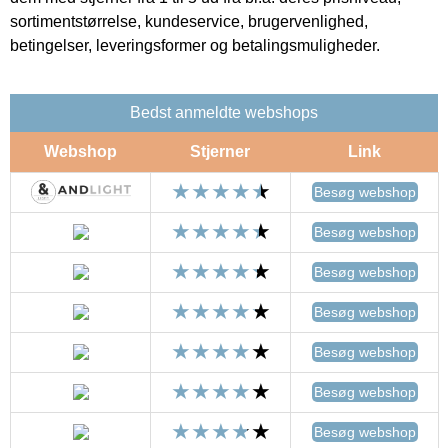
sortimentstørrelse, kundeservice, brugervenlighed,
betingelser, leveringsformer og betalingsmuligheder.
Bedst anmeldte webshops
Webshop
Stjerner
Link
Besøg webshop
Besøg webshop
Besøg webshop
Besøg webshop
Besøg webshop
Besøg webshop
Besøg webshop