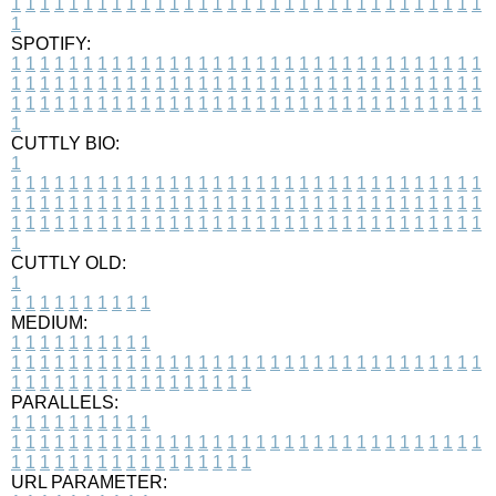
1
1
1
1
1
1
1
1
1
1
1
1
1
1
1
1
1
1
1
1
1
1
1
1
1
1
1
1
1
1
1
1
1
1
SPOTIFY:
1
1
1
1
1
1
1
1
1
1
1
1
1
1
1
1
1
1
1
1
1
1
1
1
1
1
1
1
1
1
1
1
1
1
1
1
1
1
1
1
1
1
1
1
1
1
1
1
1
1
1
1
1
1
1
1
1
1
1
1
1
1
1
1
1
1
1
1
1
1
1
1
1
1
1
1
1
1
1
1
1
1
1
1
1
1
1
1
1
1
1
1
1
1
1
1
1
1
1
1
CUTTLY BIO:
1
1
1
1
1
1
1
1
1
1
1
1
1
1
1
1
1
1
1
1
1
1
1
1
1
1
1
1
1
1
1
1
1
1
1
1
1
1
1
1
1
1
1
1
1
1
1
1
1
1
1
1
1
1
1
1
1
1
1
1
1
1
1
1
1
1
1
1
1
1
1
1
1
1
1
1
1
1
1
1
1
1
1
1
1
1
1
1
1
1
1
1
1
1
1
1
1
1
1
1
1
CUTTLY OLD:
1
1
1
1
1
1
1
1
1
1
1
MEDIUM:
1
1
1
1
1
1
1
1
1
1
1
1
1
1
1
1
1
1
1
1
1
1
1
1
1
1
1
1
1
1
1
1
1
1
1
1
1
1
1
1
1
1
1
1
1
1
1
1
1
1
1
1
1
1
1
1
1
1
1
1
PARALLELS:
1
1
1
1
1
1
1
1
1
1
1
1
1
1
1
1
1
1
1
1
1
1
1
1
1
1
1
1
1
1
1
1
1
1
1
1
1
1
1
1
1
1
1
1
1
1
1
1
1
1
1
1
1
1
1
1
1
1
1
1
URL PARAMETER: