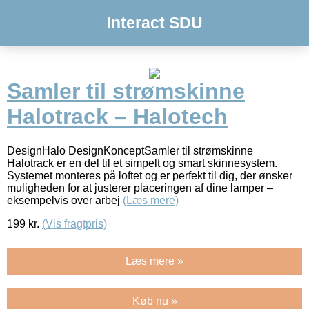
Interact SDU
Samler til strømskinne
Halotrack – Halotech
DesignHalo DesignKonceptSamler til strømskinne
Halotrack er en del til et simpelt og smart skinnesystem.
Systemet monteres på loftet og er perfekt til dig, der ønsker
muligheden for at justerer placeringen af dine lamper –
eksempelvis over arbej
(Læs mere)
199
kr.
(Vis fragtpris)
Læs mere »
Køb nu »