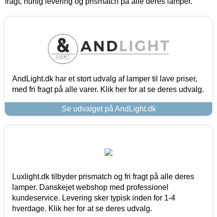
fragt, hurtig levering og prismatch på alle deres lamper.
AndLight.dk har et stort udvalg af lamper til lave priser,
med fri fragt på alle varer. Klik her for at se deres udvalg.
Se udvalget på AndLight.dk
Luxlight.dk tilbyder prismatch og fri fragt på alle deres
lamper. Danskejet webshop med professionel
kundeservice. Levering sker typisk inden for 1-4
hverdage. Klik her for at se deres udvalg.