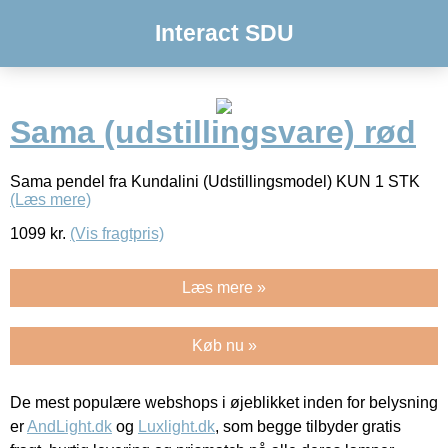
Interact SDU
Sama (udstillingsvare) rød
Sama pendel fra Kundalini (Udstillingsmodel) KUN 1 STK
(Læs mere)
1099
kr.
(Vis fragtpris)
Læs mere »
Køb nu »
De mest populære webshops i øjeblikket inden for belysning
er
AndLight.dk
og
Luxlight.dk
, som begge tilbyder gratis