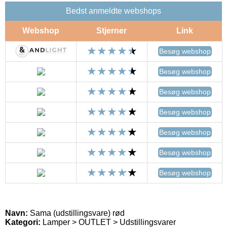
Bedst anmeldte webshops
Webshop
Stjerner
Link
Besøg webshop
Besøg webshop
Besøg webshop
Besøg webshop
Besøg webshop
Besøg webshop
Besøg webshop
Navn:
Sama (udstillingsvare) rød
Kategori:
Lamper > OUTLET > Udstillingsvarer