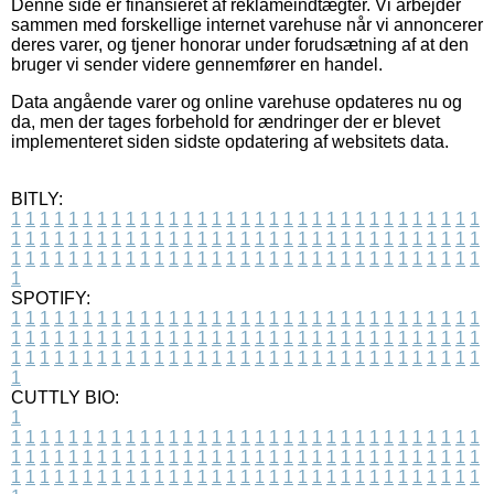
Denne side er finansieret af reklameindtægter. Vi arbejder
sammen med forskellige internet varehuse når vi annoncerer
deres varer, og tjener honorar under forudsætning af at den
bruger vi sender videre gennemfører en handel.
Data angående varer og online varehuse opdateres nu og
da, men der tages forbehold for ændringer der er blevet
implementeret siden sidste opdatering af websitets data.
BITLY:
1
1
1
1
1
1
1
1
1
1
1
1
1
1
1
1
1
1
1
1
1
1
1
1
1
1
1
1
1
1
1
1
1
1
1
1
1
1
1
1
1
1
1
1
1
1
1
1
1
1
1
1
1
1
1
1
1
1
1
1
1
1
1
1
1
1
1
1
1
1
1
1
1
1
1
1
1
1
1
1
1
1
1
1
1
1
1
1
1
1
1
1
1
1
1
1
1
1
1
1
SPOTIFY:
1
1
1
1
1
1
1
1
1
1
1
1
1
1
1
1
1
1
1
1
1
1
1
1
1
1
1
1
1
1
1
1
1
1
1
1
1
1
1
1
1
1
1
1
1
1
1
1
1
1
1
1
1
1
1
1
1
1
1
1
1
1
1
1
1
1
1
1
1
1
1
1
1
1
1
1
1
1
1
1
1
1
1
1
1
1
1
1
1
1
1
1
1
1
1
1
1
1
1
1
CUTTLY BIO:
1
1
1
1
1
1
1
1
1
1
1
1
1
1
1
1
1
1
1
1
1
1
1
1
1
1
1
1
1
1
1
1
1
1
1
1
1
1
1
1
1
1
1
1
1
1
1
1
1
1
1
1
1
1
1
1
1
1
1
1
1
1
1
1
1
1
1
1
1
1
1
1
1
1
1
1
1
1
1
1
1
1
1
1
1
1
1
1
1
1
1
1
1
1
1
1
1
1
1
1