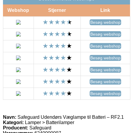
Webshop
Stjerner
Link
Besøg webshop
Besøg webshop
Besøg webshop
Besøg webshop
Besøg webshop
Besøg webshop
Besøg webshop
Navn:
Safeguard Udendørs Væglampe til Batteri – RF2.1
Kategori:
Lamper > Batterilamper
Producent:
Safeguard