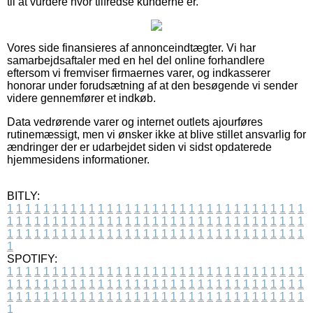
til at vurdere hvor tilfredse kunderne er.
Vores side finansieres af annonceindtægter. Vi har
samarbejdsaftaler med en hel del online forhandlere
eftersom vi fremviser firmaernes varer, og indkasserer
honorar under forudsætning af at den besøgende vi sender
videre gennemfører et indkøb.
Data vedrørende varer og internet outlets ajourføres
rutinemæssigt, men vi ønsker ikke at blive stillet ansvarlig for
ændringer der er udarbejdet siden vi sidst opdaterede
hjemmesidens informationer.
BITLY:
1
1
1
1
1
1
1
1
1
1
1
1
1
1
1
1
1
1
1
1
1
1
1
1
1
1
1
1
1
1
1
1
1
1
1
1
1
1
1
1
1
1
1
1
1
1
1
1
1
1
1
1
1
1
1
1
1
1
1
1
1
1
1
1
1
1
1
1
1
1
1
1
1
1
1
1
1
1
1
1
1
1
1
1
1
1
1
1
1
1
1
1
1
1
1
1
1
1
1
1
SPOTIFY:
1
1
1
1
1
1
1
1
1
1
1
1
1
1
1
1
1
1
1
1
1
1
1
1
1
1
1
1
1
1
1
1
1
1
1
1
1
1
1
1
1
1
1
1
1
1
1
1
1
1
1
1
1
1
1
1
1
1
1
1
1
1
1
1
1
1
1
1
1
1
1
1
1
1
1
1
1
1
1
1
1
1
1
1
1
1
1
1
1
1
1
1
1
1
1
1
1
1
1
1