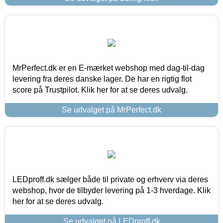
MrPerfect.dk er en E-mærket webshop med dag-til-dag
levering fra deres danske lager. De har en rigtig flot
score på Trustpilot. Klik her for at se deres udvalg.
Se udvalget på MrPerfect.dk
LEDproff.dk sælger både til private og erhverv via deres
webshop, hvor de tilbyder levering på 1-3 hverdage. Klik
her for at se deres udvalg.
Se udvalget på LEDproff.dk