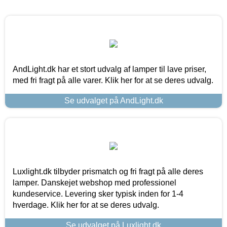
AndLight.dk har et stort udvalg af lamper til lave priser,
med fri fragt på alle varer. Klik her for at se deres udvalg.
Se udvalget på AndLight.dk
Luxlight.dk tilbyder prismatch og fri fragt på alle deres
lamper. Danskejet webshop med professionel
kundeservice. Levering sker typisk inden for 1-4
hverdage. Klik her for at se deres udvalg.
Se udvalget på Luxlight.dk