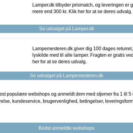
Lamper.dk tilbyder prismatch, og leveringen er gr
mere end 300 kr. Klik her for at se deres udvalg.
Se udvalget på Lamper.dk
Lampemesteren.dk giver dig 100 dages returret, 
lyskilde med til alle lamper. Fragten er gratis ve
her for at se deres udvalg.
Se udvalget på Lampemesteren.dk
t populære webshops og anmeldt dem med stjerner fra 1 til 5 ud
rrelse, kundeservice, brugervenlighed, betingelser, leveringsfor
Bedst anmeldte webshops