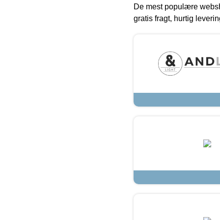
De mest populære websho
gratis fragt, hurtig lever