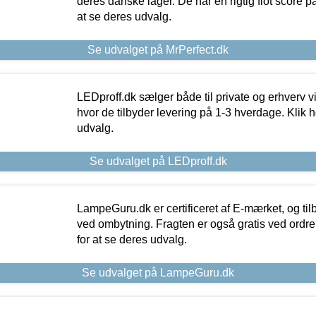
deres danske lager. De har en rigtig flot score på 
at se deres udvalg.
Se udvalget på MrPerfect.dk
LEDproff.dk sælger både til private og erhverv 
hvor de tilbyder levering på 1-3 hverdage. Klik h
udvalg.
Se udvalget på LEDproff.dk
LampeGuru.dk er certificeret af E-mærket, og tilb
ved ombytning. Fragten er også gratis ved ordrer
for at se deres udvalg.
Se udvalget på LampeGuru.dk