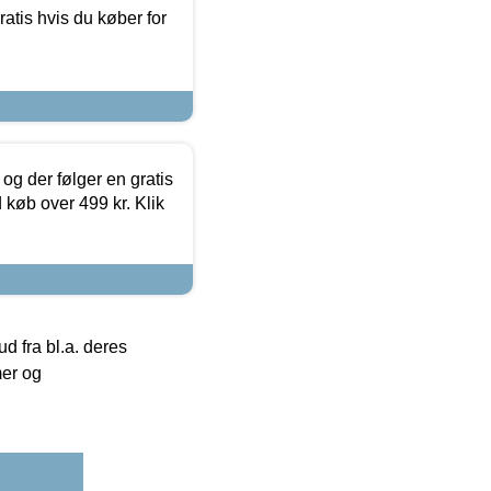
atis hvis du køber for
og der følger en gratis
d køb over 499 kr. Klik
 fra bl.a. deres
mer og