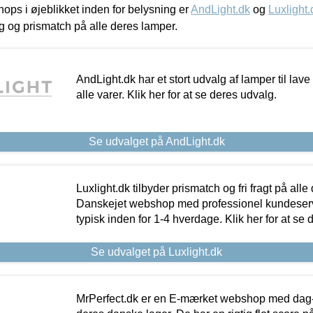
ps i øjeblikket inden for belysning er
AndLight.dk
og
Luxlight.
ing og prismatch på alle deres lamper.
AndLight.dk har et stort udvalg af lamper til lave 
alle varer. Klik her for at se deres udvalg.
Se udvalget på AndLight.dk
Luxlight.dk tilbyder prismatch og fri fragt på alle
Danskejet webshop med professionel kundeserv
typisk inden for 1-4 hverdage. Klik her for at se 
Se udvalget på Luxlight.dk
MrPerfect.dk er en E-mærket webshop med dag-ti