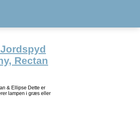
 Jordspyd
ony, Rectan
an & Ellipse Dette er
rer lampen i græs eller