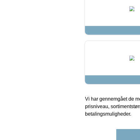
Vi har gennemgået de mes
prisniveau, sortimentstø
betalingsmuligheder.