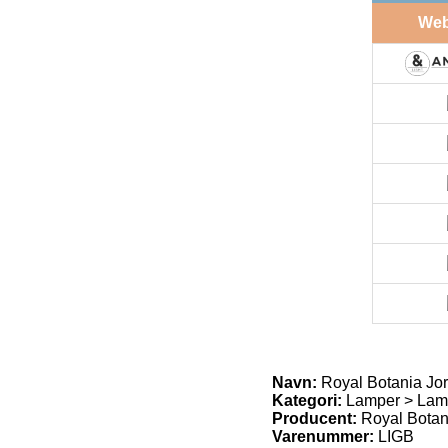
We
Navn:
Royal Botania Jord
Kategori:
Lamper > Lamp
Producent:
Royal Botan
Varenummer:
LIGB