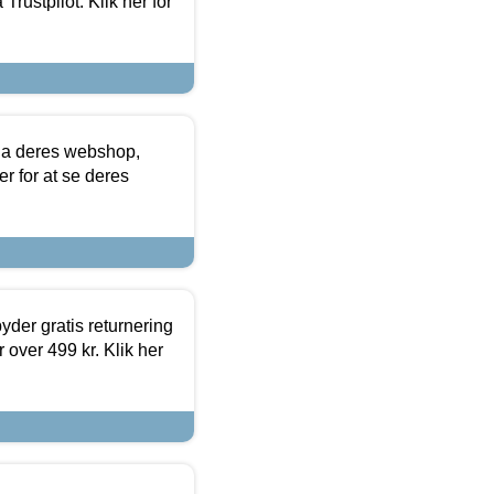
Trustpilot. Klik her for
via deres webshop,
er for at se deres
yder gratis returnering
 over 499 kr. Klik her