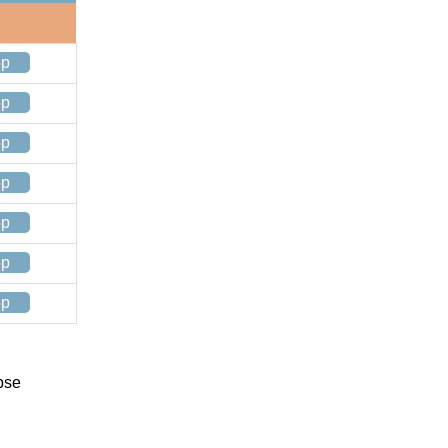
op
op
op
op
op
op
op
pse