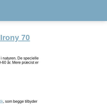
Irony 70
 i naturen. De specielle
0-60 år. Mere præcist er
dk
, som begge tilbyder