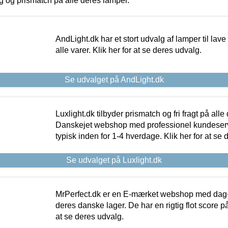
ing og prismatch på alle deres lamper.
AndLight.dk har et stort udvalg af lamper til lave 
alle varer. Klik her for at se deres udvalg.
Se udvalget på AndLight.dk
Luxlight.dk tilbyder prismatch og fri fragt på alle
Danskejet webshop med professionel kundeserv
typisk inden for 1-4 hverdage. Klik her for at se 
Se udvalget på Luxlight.dk
MrPerfect.dk er en E-mærket webshop med dag-ti
deres danske lager. De har en rigtig flot score på 
at se deres udvalg.