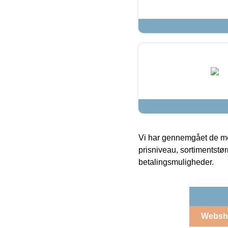
Vi har gennemgået de mes
prisniveau, sortimentstø
betalingsmuligheder.
Websh