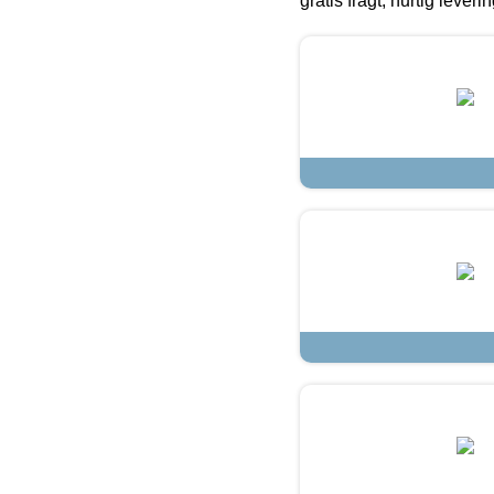
gratis fragt, hurtig lever