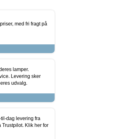
priser, med fri fragt på
 deres lamper.
ice. Levering sker
deres udvalg.
l-dag levering fra
Trustpilot. Klik her for