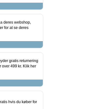
via deres webshop,
er for at se deres
yder gratis returnering
 over 499 kr. Klik her
atis hvis du køber for