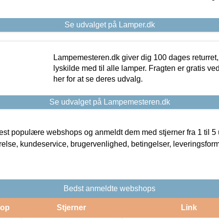
Se udvalget på Lamper.dk
Lampemesteren.dk giver dig 100 dages returret, 
lyskilde med til alle lamper. Fragten er gratis ve
her for at se deres udvalg.
Se udvalget på Lampemesteren.dk
t populære webshops og anmeldt dem med stjerner fra 1 til 5 ud
rrelse, kundeservice, brugervenlighed, betingelser, leveringsfor
Bedst anmeldte webshops
op
Stjerner
Link