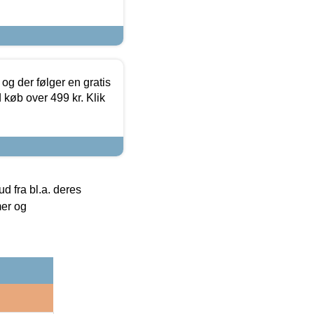
og der følger en gratis
d køb over 499 kr. Klik
 fra bl.a. deres
mer og