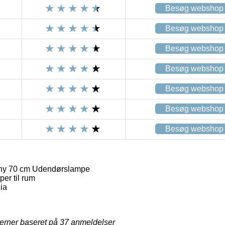
Besøg webshop
Besøg webshop
Besøg webshop
Besøg webshop
Besøg webshop
Besøg webshop
Besøg webshop
ony 70 cm Udendørslampe
er til rum
ia
jerner baseret på
37
anmeldelser