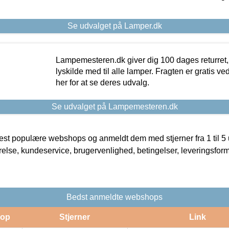
Se udvalget på Lamper.dk
Lampemesteren.dk giver dig 100 dages returret, 
lyskilde med til alle lamper. Fragten er gratis ve
her for at se deres udvalg.
Se udvalget på Lampemesteren.dk
t populære webshops og anmeldt dem med stjerner fra 1 til 5 ud
rrelse, kundeservice, brugervenlighed, betingelser, leveringsfor
Bedst anmeldte webshops
op
Stjerner
Link