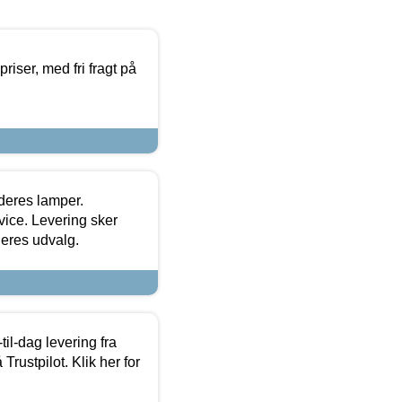
priser, med fri fragt på
 deres lamper.
ice. Levering sker
deres udvalg.
l-dag levering fra
Trustpilot. Klik her for