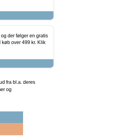
og der følger en gratis
d køb over 499 kr. Klik
 fra bl.a. deres
mer og