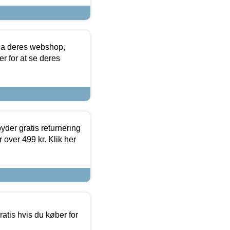
via deres webshop,
er for at se deres
yder gratis returnering
 over 499 kr. Klik her
atis hvis du køber for