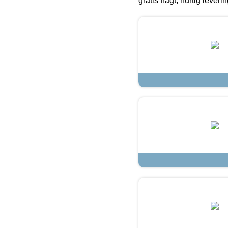
gratis fragt, hurtig lever