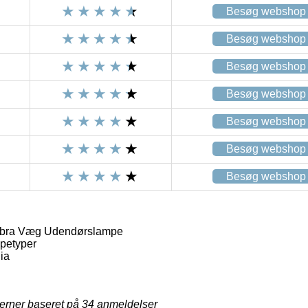
Besøg webshop
Besøg webshop
Besøg webshop
Besøg webshop
Besøg webshop
Besøg webshop
Besøg webshop
obra Væg Udendørslampe
petyper
ia
jerner baseret på
34
anmeldelser