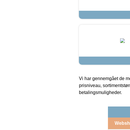
Vi har gennemgået de mes
prisniveau, sortimentstø
betalingsmuligheder.
Websh