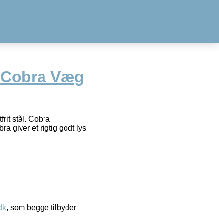
 Cobra Væg
rit stål. Cobra
a giver et rigtig godt lys
dk
, som begge tilbyder