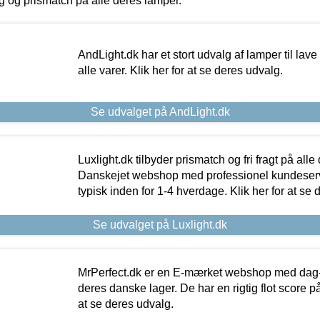
ing og prismatch på alle deres lamper.
AndLight.dk har et stort udvalg af lamper til lave 
alle varer. Klik her for at se deres udvalg.
Se udvalget på AndLight.dk
Luxlight.dk tilbyder prismatch og fri fragt på alle
Danskejet webshop med professionel kundeserv
typisk inden for 1-4 hverdage. Klik her for at se 
Se udvalget på Luxlight.dk
MrPerfect.dk er en E-mærket webshop med dag-ti
deres danske lager. De har en rigtig flot score på 
at se deres udvalg.