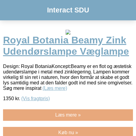
Interact SDU
Royal Botania Beamy Zink
Udendørslampe Væglampe
Design: Royal BotaniaKoncept:Beamy er en flot og æstetisk
udendørslampe i metal med zinklegering. Lampen kommer
virkelig til sin ret i naturen, hvor den formår at skabe et godt
lys samtidig med at den falder godt ind med sine omgivelser.
Søg mere inspirat
(Læs mere)
1350
kr.
(Vis fragtpris)
Læs mere »
Køb nu »