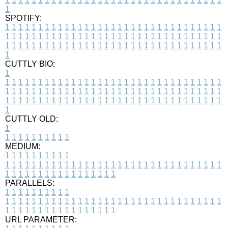
1
SPOTIFY:
1
1
1
1
1
1
1
1
1
1
1
1
1
1
1
1
1
1
1
1
1
1
1
1
1
1
1
1
1
1
1
1
1
1
1
1
1
1
1
1
1
1
1
1
1
1
1
1
1
1
1
1
1
1
1
1
1
1
1
1
1
1
1
1
1
1
1
1
1
1
1
1
1
1
1
1
1
1
1
1
1
1
1
1
1
1
1
1
1
1
1
1
1
1
1
1
1
1
1
1
CUTTLY BIO:
1
1
1
1
1
1
1
1
1
1
1
1
1
1
1
1
1
1
1
1
1
1
1
1
1
1
1
1
1
1
1
1
1
1
1
1
1
1
1
1
1
1
1
1
1
1
1
1
1
1
1
1
1
1
1
1
1
1
1
1
1
1
1
1
1
1
1
1
1
1
1
1
1
1
1
1
1
1
1
1
1
1
1
1
1
1
1
1
1
1
1
1
1
1
1
1
1
1
1
1
1
CUTTLY OLD:
1
1
1
1
1
1
1
1
1
1
1
MEDIUM:
1
1
1
1
1
1
1
1
1
1
1
1
1
1
1
1
1
1
1
1
1
1
1
1
1
1
1
1
1
1
1
1
1
1
1
1
1
1
1
1
1
1
1
1
1
1
1
1
1
1
1
1
1
1
1
1
1
1
1
1
PARALLELS:
1
1
1
1
1
1
1
1
1
1
1
1
1
1
1
1
1
1
1
1
1
1
1
1
1
1
1
1
1
1
1
1
1
1
1
1
1
1
1
1
1
1
1
1
1
1
1
1
1
1
1
1
1
1
1
1
1
1
1
1
URL PARAMETER: