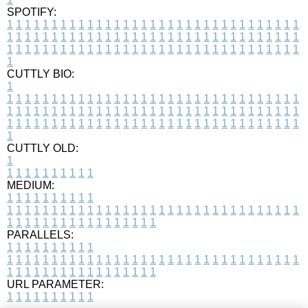
SPOTIFY:
1
1
1
1
1
1
1
1
1
1
1
1
1
1
1
1
1
1
1
1
1
1
1
1
1
1
1
1
1
1
1
1
1
1
1
1
1
1
1
1
1
1
1
1
1
1
1
1
1
1
1
1
1
1
1
1
1
1
1
1
1
1
1
1
1
1
1
1
1
1
1
1
1
1
1
1
1
1
1
1
1
1
1
1
1
1
1
1
1
1
1
1
1
1
1
1
1
1
1
1
CUTTLY BIO:
1
1
1
1
1
1
1
1
1
1
1
1
1
1
1
1
1
1
1
1
1
1
1
1
1
1
1
1
1
1
1
1
1
1
1
1
1
1
1
1
1
1
1
1
1
1
1
1
1
1
1
1
1
1
1
1
1
1
1
1
1
1
1
1
1
1
1
1
1
1
1
1
1
1
1
1
1
1
1
1
1
1
1
1
1
1
1
1
1
1
1
1
1
1
1
1
1
1
1
1
1
CUTTLY OLD:
1
1
1
1
1
1
1
1
1
1
1
MEDIUM:
1
1
1
1
1
1
1
1
1
1
1
1
1
1
1
1
1
1
1
1
1
1
1
1
1
1
1
1
1
1
1
1
1
1
1
1
1
1
1
1
1
1
1
1
1
1
1
1
1
1
1
1
1
1
1
1
1
1
1
1
PARALLELS:
1
1
1
1
1
1
1
1
1
1
1
1
1
1
1
1
1
1
1
1
1
1
1
1
1
1
1
1
1
1
1
1
1
1
1
1
1
1
1
1
1
1
1
1
1
1
1
1
1
1
1
1
1
1
1
1
1
1
1
1
URL PARAMETER:
1
1
1
1
1
1
1
1
1
1