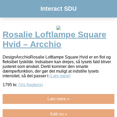
Interact SDU
Rosalie Loftlampe Square
Hvid – Arcchio
DesignArcchioRosalie Loftlampe Square Hvid er en flot og
fleksibel lyskilde. Indsatsen kan drejes, så lysets fald bliver
justeret som ønsket. Dertil kommer den smarte
dæmperfunktion, der gør det muligt at indstille lysets
intensitet, så det passer t
(Læs mere)
1795
kr.
(Vis fragtpris)
Læs mere »
Køb nu »