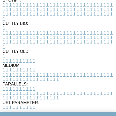
SPOTIFY:
1
1
1
1
1
1
1
1
1
1
1
1
1
1
1
1
1
1
1
1
1
1
1
1
1
1
1
1
1
1
1
1
1
1
1
1
1
1
1
1
1
1
1
1
1
1
1
1
1
1
1
1
1
1
1
1
1
1
1
1
1
1
1
1
1
1
1
1
1
1
1
1
1
1
1
1
1
1
1
1
1
1
1
1
1
1
1
1
1
1
1
1
1
1
1
1
1
1
1
1
CUTTLY BIO:
1
1
1
1
1
1
1
1
1
1
1
1
1
1
1
1
1
1
1
1
1
1
1
1
1
1
1
1
1
1
1
1
1
1
1
1
1
1
1
1
1
1
1
1
1
1
1
1
1
1
1
1
1
1
1
1
1
1
1
1
1
1
1
1
1
1
1
1
1
1
1
1
1
1
1
1
1
1
1
1
1
1
1
1
1
1
1
1
1
1
1
1
1
1
1
1
1
1
1
1
1
CUTTLY OLD:
1
1
1
1
1
1
1
1
1
1
1
MEDIUM:
1
1
1
1
1
1
1
1
1
1
1
1
1
1
1
1
1
1
1
1
1
1
1
1
1
1
1
1
1
1
1
1
1
1
1
1
1
1
1
1
1
1
1
1
1
1
1
1
1
1
1
1
1
1
1
1
1
1
1
1
PARALLELS:
1
1
1
1
1
1
1
1
1
1
1
1
1
1
1
1
1
1
1
1
1
1
1
1
1
1
1
1
1
1
1
1
1
1
1
1
1
1
1
1
1
1
1
1
1
1
1
1
1
1
1
1
1
1
1
1
1
1
1
1
URL PARAMETER:
1
1
1
1
1
1
1
1
1
1