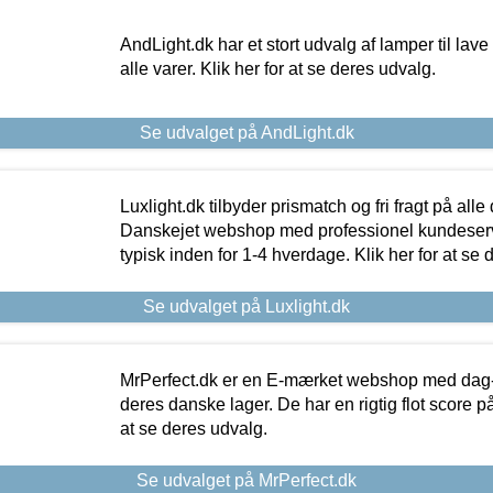
AndLight.dk har et stort udvalg af lamper til lave 
alle varer. Klik her for at se deres udvalg.
Se udvalget på AndLight.dk
Luxlight.dk tilbyder prismatch og fri fragt på alle
Danskejet webshop med professionel kundeserv
typisk inden for 1-4 hverdage. Klik her for at se 
Se udvalget på Luxlight.dk
MrPerfect.dk er en E-mærket webshop med dag-ti
deres danske lager. De har en rigtig flot score på 
at se deres udvalg.
Se udvalget på MrPerfect.dk