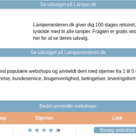
Se udvalget på Lamper.dk
Lampemesteren.dk giver dig 100 dages returret, 
lyskilde med til alle lamper. Fragten er gratis ve
her for at se deres udvalg.
Se udvalget på Lampemesteren.dk
t populære webshops og anmeldt dem med stjerner fra 1 til 5 ud
rrelse, kundeservice, brugervenlighed, betingelser, leveringsfor
Bedst anmeldte webshops
op
Stjerner
Link
Besøg webshop