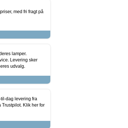
priser, med fri fragt på
 deres lamper.
ice. Levering sker
deres udvalg.
l-dag levering fra
Trustpilot. Klik her for