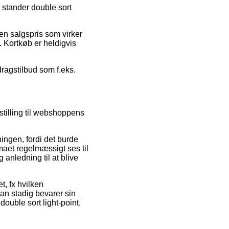
 stander double sort
 en salgspris som virker
. Kortkøb er heldigvis
dragstilbud som f.eks.
stilling til webshoppens
ingen, fordi det burde
rmaet regelmæssigt ses til
 anledning til at blive
t, fx hvilken
man stadig bevarer sin
ouble sort light-point,