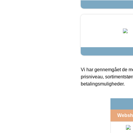
Vi har gennemgået de mes
prisniveau, sortimentstø
betalingsmuligheder.
Websh