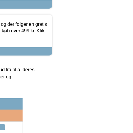
og der følger en gratis
d køb over 499 kr. Klik
 fra bl.a. deres
mer og