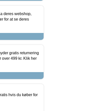
via deres webshop,
er for at se deres
yder gratis returnering
 over 499 kr. Klik her
atis hvis du køber for