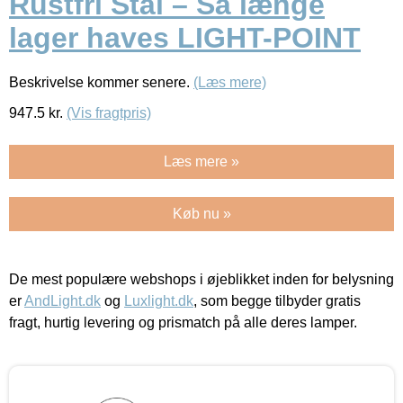
Rustfri Stål – Så længe
lager haves LIGHT-POINT
Beskrivelse kommer senere.
(Læs mere)
947.5
kr.
(Vis fragtpris)
Læs mere »
Køb nu »
De mest populære webshops i øjeblikket inden for belysning
er
AndLight.dk
og
Luxlight.dk
, som begge tilbyder gratis
fragt, hurtig levering og prismatch på alle deres lamper.