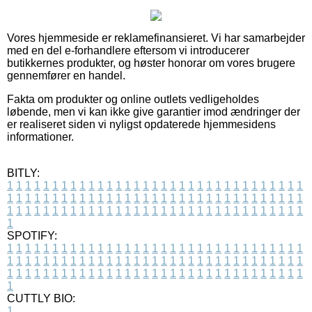
Vores hjemmeside er reklamefinansieret. Vi har samarbejder
med en del e-forhandlere eftersom vi introducerer
butikkernes produkter, og høster honorar om vores brugere
gennemfører en handel.
Fakta om produkter og online outlets vedligeholdes
løbende, men vi kan ikke give garantier imod ændringer der
er realiseret siden vi nyligst opdaterede hjemmesidens
informationer.
BITLY:
1
1
1
1
1
1
1
1
1
1
1
1
1
1
1
1
1
1
1
1
1
1
1
1
1
1
1
1
1
1
1
1
1
1
1
1
1
1
1
1
1
1
1
1
1
1
1
1
1
1
1
1
1
1
1
1
1
1
1
1
1
1
1
1
1
1
1
1
1
1
1
1
1
1
1
1
1
1
1
1
1
1
1
1
1
1
1
1
1
1
1
1
1
1
1
1
1
1
1
1
SPOTIFY:
1
1
1
1
1
1
1
1
1
1
1
1
1
1
1
1
1
1
1
1
1
1
1
1
1
1
1
1
1
1
1
1
1
1
1
1
1
1
1
1
1
1
1
1
1
1
1
1
1
1
1
1
1
1
1
1
1
1
1
1
1
1
1
1
1
1
1
1
1
1
1
1
1
1
1
1
1
1
1
1
1
1
1
1
1
1
1
1
1
1
1
1
1
1
1
1
1
1
1
1
CUTTLY BIO:
1