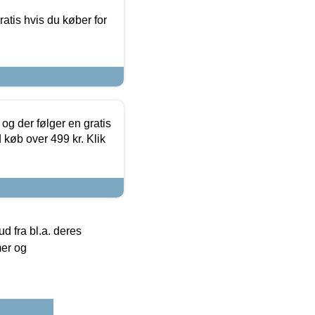
atis hvis du køber for
og der følger en gratis
d køb over 499 kr. Klik
 fra bl.a. deres
mer og