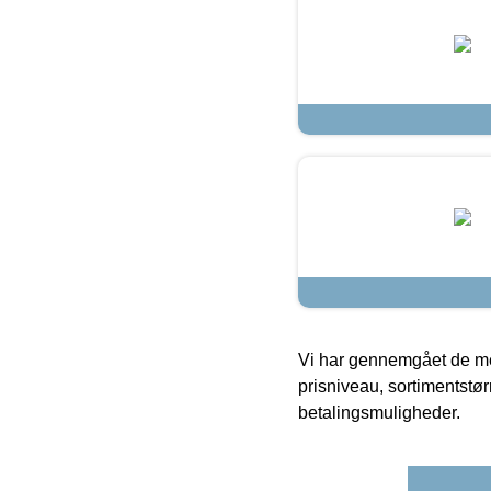
Vi har gennemgået de mes
prisniveau, sortimentstø
betalingsmuligheder.