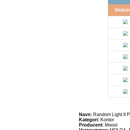
Websh
Navn:
Random Light II P
Kategori:
Kontor
Producent:
Moooi