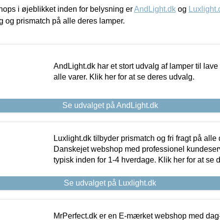
ps i øjeblikket inden for belysning er
AndLight.dk
og
Luxlight.
ing og prismatch på alle deres lamper.
AndLight.dk har et stort udvalg af lamper til lave 
alle varer. Klik her for at se deres udvalg.
Se udvalget på AndLight.dk
Luxlight.dk tilbyder prismatch og fri fragt på alle
Danskejet webshop med professionel kundeserv
typisk inden for 1-4 hverdage. Klik her for at se 
Se udvalget på Luxlight.dk
MrPerfect.dk er en E-mærket webshop med dag-ti