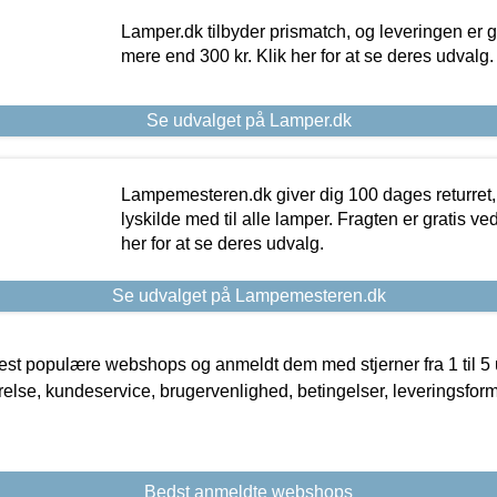
Lamper.dk tilbyder prismatch, og leveringen er gr
mere end 300 kr. Klik her for at se deres udvalg.
Se udvalget på Lamper.dk
Lampemesteren.dk giver dig 100 dages returret, 
lyskilde med til alle lamper. Fragten er gratis ve
her for at se deres udvalg.
Se udvalget på Lampemesteren.dk
t populære webshops og anmeldt dem med stjerner fra 1 til 5 ud
rrelse, kundeservice, brugervenlighed, betingelser, leveringsfor
Bedst anmeldte webshops