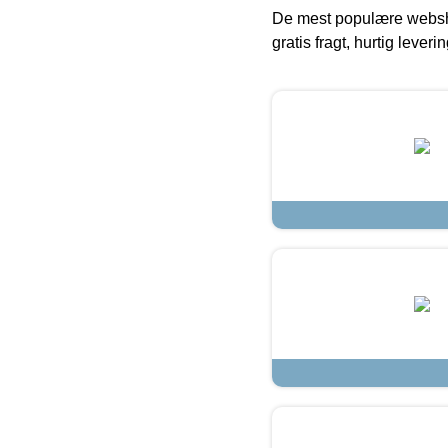
De mest populære websho
gratis fragt, hurtig lever