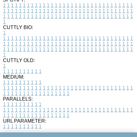
1
1
1
1
1
1
1
1
1
1
1
1
1
1
1
1
1
1
1
1
1
1
1
1
1
1
1
1
1
1
1
1
1
1
1
1
1
1
1
1
1
1
1
1
1
1
1
1
1
1
1
1
1
1
1
1
1
1
1
1
1
1
1
1
1
1
1
1
1
1
1
1
1
1
1
1
1
1
1
1
1
1
1
1
1
1
1
1
1
1
1
1
1
1
1
1
1
1
1
1
CUTTLY BIO:
1
1
1
1
1
1
1
1
1
1
1
1
1
1
1
1
1
1
1
1
1
1
1
1
1
1
1
1
1
1
1
1
1
1
1
1
1
1
1
1
1
1
1
1
1
1
1
1
1
1
1
1
1
1
1
1
1
1
1
1
1
1
1
1
1
1
1
1
1
1
1
1
1
1
1
1
1
1
1
1
1
1
1
1
1
1
1
1
1
1
1
1
1
1
1
1
1
1
1
1
1
CUTTLY OLD:
1
1
1
1
1
1
1
1
1
1
1
MEDIUM:
1
1
1
1
1
1
1
1
1
1
1
1
1
1
1
1
1
1
1
1
1
1
1
1
1
1
1
1
1
1
1
1
1
1
1
1
1
1
1
1
1
1
1
1
1
1
1
1
1
1
1
1
1
1
1
1
1
1
1
1
PARALLELS:
1
1
1
1
1
1
1
1
1
1
1
1
1
1
1
1
1
1
1
1
1
1
1
1
1
1
1
1
1
1
1
1
1
1
1
1
1
1
1
1
1
1
1
1
1
1
1
1
1
1
1
1
1
1
1
1
1
1
1
1
URL PARAMETER:
1
1
1
1
1
1
1
1
1
1