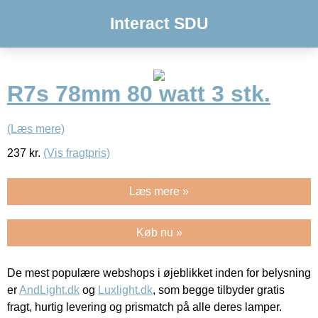
Interact SDU
R7s 78mm 80 watt 3 stk.
(Læs mere)
237
kr.
(Vis fragtpris)
Læs mere »
Køb nu »
De mest populære webshops i øjeblikket inden for belysning
er
AndLight.dk
og
Luxlight.dk
, som begge tilbyder gratis
fragt, hurtig levering og prismatch på alle deres lamper.