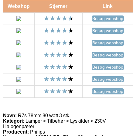
Webshop
Stjerner
Link
Besøg webshop
Besøg webshop
Besøg webshop
Besøg webshop
Besøg webshop
Besøg webshop
Besøg webshop
Navn:
R7s 78mm 80 watt 3 stk.
Kategori:
Lamper > Tilbehør > Lyskilder > 230V
Halogenpærer
Producent:
Philips