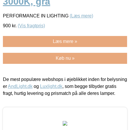
3000K, grå
PERFORMANCE IN LIGHTING
(Læs mere)
900
kr.
(Vis fragtpris)
Læs mere »
Køb nu »
De mest populære webshops i øjeblikket inden for belysning
er
AndLight.dk
og
Luxlight.dk
, som begge tilbyder gratis
fragt, hurtig levering og prismatch på alle deres lamper.