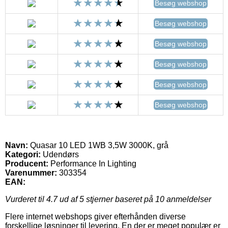
Besøg webshop
Besøg webshop
Besøg webshop
Besøg webshop
Besøg webshop
Besøg webshop
Navn:
Quasar 10 LED 1WB 3,5W 3000K, grå
Kategori:
Udendørs
Producent:
Performance In Lighting
Varenummer:
303354
EAN:
Vurderet til
4.7
ud af 5 stjerner baseret på
10
anmeldelser
Flere internet webshops giver efterhånden diverse
forskellige løsninger til levering. En der er meget populær er