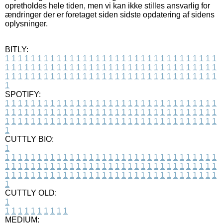
opretholdes hele tiden, men vi kan ikke stilles ansvarlig for
ændringer der er foretaget siden sidste opdatering af sidens
oplysninger.
BITLY:
1
1
1
1
1
1
1
1
1
1
1
1
1
1
1
1
1
1
1
1
1
1
1
1
1
1
1
1
1
1
1
1
1
1
1
1
1
1
1
1
1
1
1
1
1
1
1
1
1
1
1
1
1
1
1
1
1
1
1
1
1
1
1
1
1
1
1
1
1
1
1
1
1
1
1
1
1
1
1
1
1
1
1
1
1
1
1
1
1
1
1
1
1
1
1
1
1
1
1
1
SPOTIFY:
1
1
1
1
1
1
1
1
1
1
1
1
1
1
1
1
1
1
1
1
1
1
1
1
1
1
1
1
1
1
1
1
1
1
1
1
1
1
1
1
1
1
1
1
1
1
1
1
1
1
1
1
1
1
1
1
1
1
1
1
1
1
1
1
1
1
1
1
1
1
1
1
1
1
1
1
1
1
1
1
1
1
1
1
1
1
1
1
1
1
1
1
1
1
1
1
1
1
1
1
CUTTLY BIO:
1
1
1
1
1
1
1
1
1
1
1
1
1
1
1
1
1
1
1
1
1
1
1
1
1
1
1
1
1
1
1
1
1
1
1
1
1
1
1
1
1
1
1
1
1
1
1
1
1
1
1
1
1
1
1
1
1
1
1
1
1
1
1
1
1
1
1
1
1
1
1
1
1
1
1
1
1
1
1
1
1
1
1
1
1
1
1
1
1
1
1
1
1
1
1
1
1
1
1
1
1
CUTTLY OLD:
1
1
1
1
1
1
1
1
1
1
1
MEDIUM: