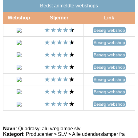
Bedst anmeldte webshops
Webshop
Stjerner
Link
Besøg webshop
Besøg webshop
Besøg webshop
Besøg webshop
Besøg webshop
Besøg webshop
Besøg webshop
Navn:
Quadrasyl alu væglampe slv
Kategori:
Producenter > SLV > Alle udendørslamper fra