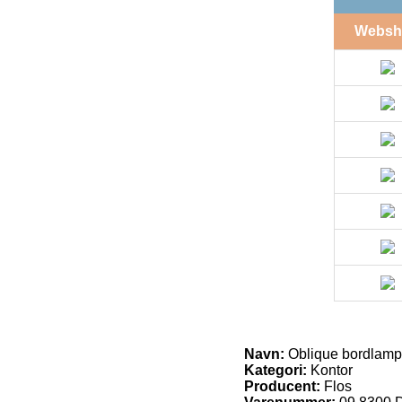
Websh
Navn:
Oblique bordlamp
Kategori:
Kontor
Producent:
Flos