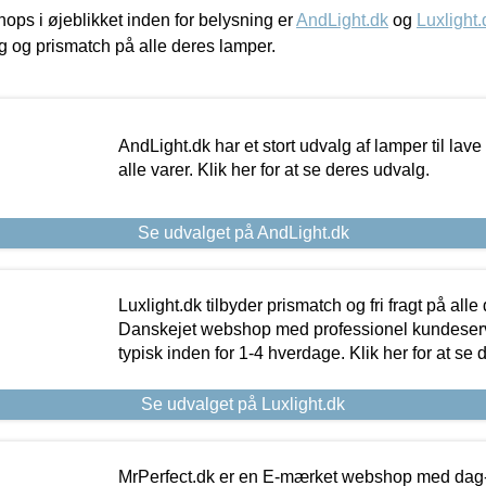
ps i øjeblikket inden for belysning er
AndLight.dk
og
Luxlight.
ing og prismatch på alle deres lamper.
AndLight.dk har et stort udvalg af lamper til lave 
alle varer. Klik her for at se deres udvalg.
Se udvalget på AndLight.dk
Luxlight.dk tilbyder prismatch og fri fragt på alle
Danskejet webshop med professionel kundeserv
typisk inden for 1-4 hverdage. Klik her for at se 
Se udvalget på Luxlight.dk
MrPerfect.dk er en E-mærket webshop med dag-ti