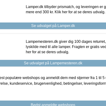
Lamper.dk tilbyder prismatch, og leveringen er gr
mere end 300 kr. Klik her for at se deres udvalg.
Se udvalget på Lamper.dk
Lampemesteren.dk giver dig 100 dages returret, 
lyskilde med til alle lamper. Fragten er gratis ve
her for at se deres udvalg.
Se udvalget på Lampemesteren.dk
t populære webshops og anmeldt dem med stjerner fra 1 til 5 ud
rrelse, kundeservice, brugervenlighed, betingelser, leveringsfor
Bedst anmeldte webshops