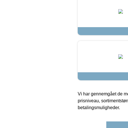
Vi har gennemgået de mes
prisniveau, sortimentstø
betalingsmuligheder.