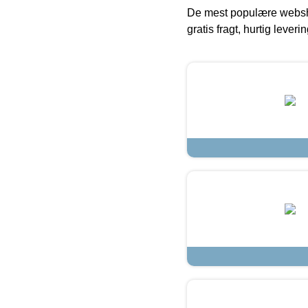
De mest populære websho
gratis fragt, hurtig lever