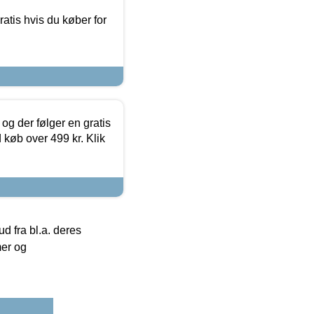
atis hvis du køber for
og der følger en gratis
d køb over 499 kr. Klik
 fra bl.a. deres
mer og