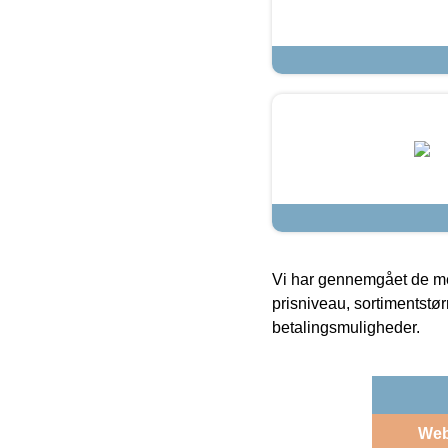
Vi har gennemgået de mes
prisniveau, sortimentstø
betalingsmuligheder.
We