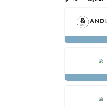
gratis fragt, hurtig lever