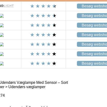
Besøg websh
Besøg websh
Besøg websh
Besøg websh
Besøg websh
Besøg websh
Besøg websh
Udendørs Væglampe Med Sensor – Sort
er > Udendørs væglamper
274