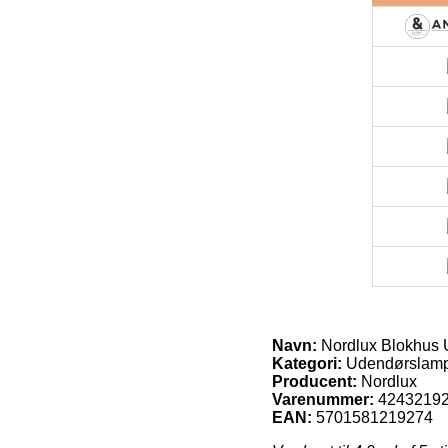
Navn:
Nordlux Blokhus 
Kategori:
Udendørslamp
Producent:
Nordlux
Varenummer:
4243219
EAN:
5701581219274