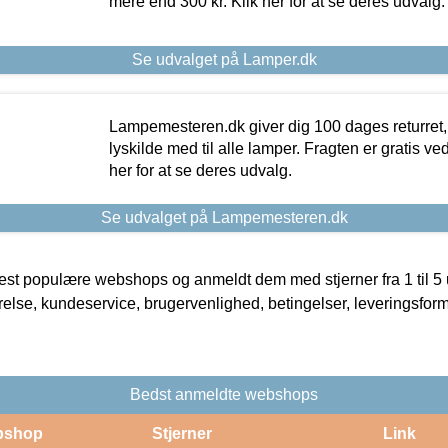
mere end 300 kr. Klik her for at se deres udvalg.
Se udvalget på Lamper.dk
Lampemesteren.dk giver dig 100 dages returret, 
lyskilde med til alle lamper. Fragten er gratis ve
her for at se deres udvalg.
Se udvalget på Lampemesteren.dk
t populære webshops og anmeldt dem med stjerner fra 1 til 5 ud
rrelse, kundeservice, brugervenlighed, betingelser, leveringsfor
Bedst anmeldte webshops
bshop
Stjerner
Link