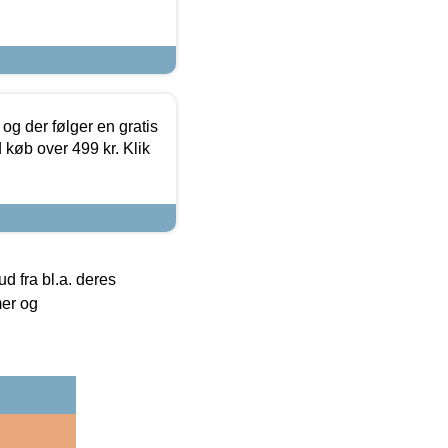
og der følger en gratis
d køb over 499 kr. Klik
 fra bl.a. deres
mer og