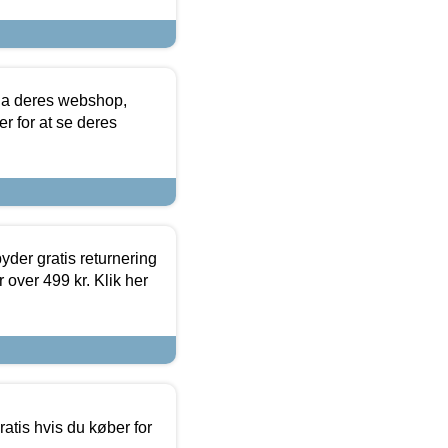
via deres webshop,
er for at se deres
yder gratis returnering
 over 499 kr. Klik her
atis hvis du køber for