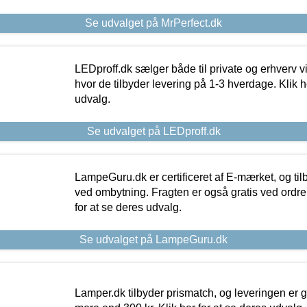
Se udvalget på MrPerfect.dk
LEDproff.dk sælger både til private og erhverv 
hvor de tilbyder levering på 1-3 hverdage. Klik h
udvalg.
Se udvalget på LEDproff.dk
LampeGuru.dk er certificeret af E-mærket, og tilb
ved ombytning. Fragten er også gratis ved ordrer
for at se deres udvalg.
Se udvalget på LampeGuru.dk
Lamper.dk tilbyder prismatch, og leveringen er gr