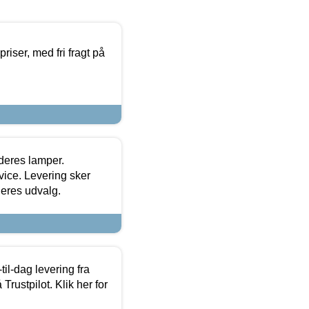
priser, med fri fragt på
 deres lamper.
ice. Levering sker
deres udvalg.
l-dag levering fra
Trustpilot. Klik her for