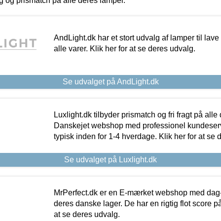
ing og prismatch på alle deres lamper.
AndLight.dk har et stort udvalg af lamper til lave 
alle varer. Klik her for at se deres udvalg.
Se udvalget på AndLight.dk
Luxlight.dk tilbyder prismatch og fri fragt på alle
Danskejet webshop med professionel kundeserv
typisk inden for 1-4 hverdage. Klik her for at se 
Se udvalget på Luxlight.dk
MrPerfect.dk er en E-mærket webshop med dag-ti
deres danske lager. De har en rigtig flot score på 
at se deres udvalg.