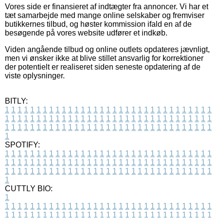
Vores side er finansieret af indtægter fra annoncer. Vi har et
tæt samarbejde med mange online selskaber og fremviser
butikkernes tilbud, og høster kommission ifald en af de
besøgende på vores website udfører et indkøb.
Viden angående tilbud og online outlets opdateres jævnligt,
men vi ønsker ikke at blive stillet ansvarlig for korrektioner
der potentielt er realiseret siden seneste opdatering af de
viste oplysninger.
BITLY:
1
1
1
1
1
1
1
1
1
1
1
1
1
1
1
1
1
1
1
1
1
1
1
1
1
1
1
1
1
1
1
1
1
1
1
1
1
1
1
1
1
1
1
1
1
1
1
1
1
1
1
1
1
1
1
1
1
1
1
1
1
1
1
1
1
1
1
1
1
1
1
1
1
1
1
1
1
1
1
1
1
1
1
1
1
1
1
1
1
1
1
1
1
1
1
1
1
1
1
1
SPOTIFY:
1
1
1
1
1
1
1
1
1
1
1
1
1
1
1
1
1
1
1
1
1
1
1
1
1
1
1
1
1
1
1
1
1
1
1
1
1
1
1
1
1
1
1
1
1
1
1
1
1
1
1
1
1
1
1
1
1
1
1
1
1
1
1
1
1
1
1
1
1
1
1
1
1
1
1
1
1
1
1
1
1
1
1
1
1
1
1
1
1
1
1
1
1
1
1
1
1
1
1
1
CUTTLY BIO:
1
1
1
1
1
1
1
1
1
1
1
1
1
1
1
1
1
1
1
1
1
1
1
1
1
1
1
1
1
1
1
1
1
1
1
1
1
1
1
1
1
1
1
1
1
1
1
1
1
1
1
1
1
1
1
1
1
1
1
1
1
1
1
1
1
1
1