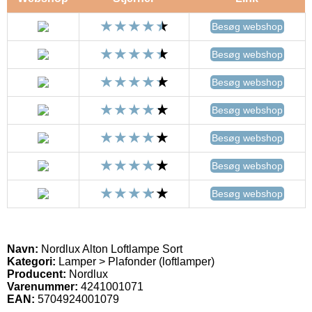
Besøg webshop
Besøg webshop
Besøg webshop
Besøg webshop
Besøg webshop
Besøg webshop
Besøg webshop
Navn:
Nordlux Alton Loftlampe Sort
Kategori:
Lamper > Plafonder (loftlamper)
Producent:
Nordlux
Varenummer:
4241001071
EAN:
5704924001079