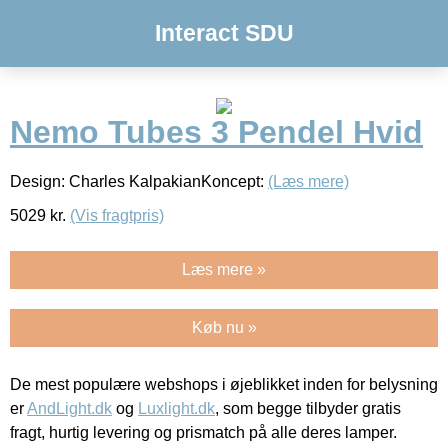
Interact SDU
Nemo Tubes 3 Pendel Hvid
Design: Charles KalpakianKoncept:
(Læs mere)
5029
kr.
(Vis fragtpris)
Læs mere »
Køb nu »
De mest populære webshops i øjeblikket inden for belysning
er
AndLight.dk
og
Luxlight.dk
, som begge tilbyder gratis
fragt, hurtig levering og prismatch på alle deres lamper.