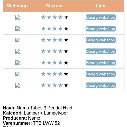
Webshop
Stjerner
Link
Besøg webshop
Besøg webshop
Besøg webshop
Besøg webshop
Besøg webshop
Besøg webshop
Besøg webshop
Navn:
Nemo Tubes 3 Pendel Hvid
Kategori:
Lamper > Lampetyper
Producent:
Nemo
Varenummer:
TTB LWW 52