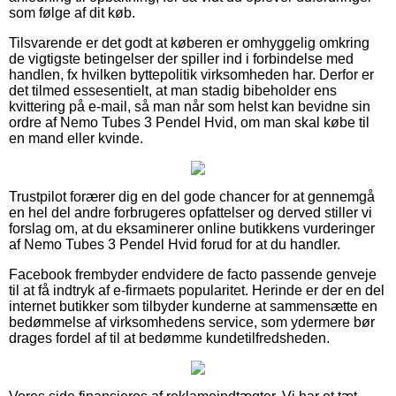
som følge af dit køb.
Tilsvarende er det godt at køberen er omhyggelig omkring
de vigtigste betingelser der spiller ind i forbindelse med
handlen, fx hvilken byttepolitik virksomheden har. Derfor er
det tilmed essesentielt, at man stadig bibeholder ens
kvittering på e-mail, så man når som helst kan bevidne sin
ordre af Nemo Tubes 3 Pendel Hvid, om man skal købe til
en mand eller kvinde.
Trustpilot forærer dig en del gode chancer for at gennemgå
en hel del andre forbrugeres opfattelser og derved stiller vi
forslag om, at du eksaminerer online butikkens vurderinger
af Nemo Tubes 3 Pendel Hvid forud for at du handler.
Facebook frembyder endvidere de facto passende genveje
til at få indtryk af e-firmaets popularitet. Herinde er der en del
internet butikker som tilbyder kunderne at sammensætte en
bedømmelse af virksomhedens service, som ydermere bør
drages fordel af til at bedømme kundetilfredsheden.