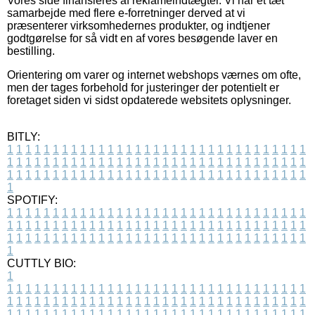
Vores side finansieres af reklameindtægter. Vi har et tæt
samarbejde med flere e-forretninger derved at vi
præsenterer virksomhedernes produkter, og indtjener
godtgørelse for så vidt en af vores besøgende laver en
bestilling.
Orientering om varer og internet webshops værnes om ofte,
men der tages forbehold for justeringer der potentielt er
foretaget siden vi sidst opdaterede websitets oplysninger.
BITLY:
1
1
1
1
1
1
1
1
1
1
1
1
1
1
1
1
1
1
1
1
1
1
1
1
1
1
1
1
1
1
1
1
1
1
1
1
1
1
1
1
1
1
1
1
1
1
1
1
1
1
1
1
1
1
1
1
1
1
1
1
1
1
1
1
1
1
1
1
1
1
1
1
1
1
1
1
1
1
1
1
1
1
1
1
1
1
1
1
1
1
1
1
1
1
1
1
1
1
1
1
SPOTIFY:
1
1
1
1
1
1
1
1
1
1
1
1
1
1
1
1
1
1
1
1
1
1
1
1
1
1
1
1
1
1
1
1
1
1
1
1
1
1
1
1
1
1
1
1
1
1
1
1
1
1
1
1
1
1
1
1
1
1
1
1
1
1
1
1
1
1
1
1
1
1
1
1
1
1
1
1
1
1
1
1
1
1
1
1
1
1
1
1
1
1
1
1
1
1
1
1
1
1
1
1
CUTTLY BIO:
1
1
1
1
1
1
1
1
1
1
1
1
1
1
1
1
1
1
1
1
1
1
1
1
1
1
1
1
1
1
1
1
1
1
1
1
1
1
1
1
1
1
1
1
1
1
1
1
1
1
1
1
1
1
1
1
1
1
1
1
1
1
1
1
1
1
1
1
1
1
1
1
1
1
1
1
1
1
1
1
1
1
1
1
1
1
1
1
1
1
1
1
1
1
1
1
1
1
1
1