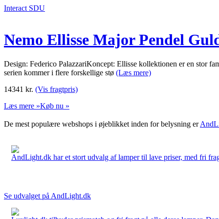
Interact SDU
Nemo Ellisse Major Pendel Guld
Design: Federico PalazzariKoncept: Ellisse kollektionen er en stor famil
serien kommer i flere forskellige stø
(Læs mere)
14341
kr.
(Vis fragtpris)
Læs mere »
Køb nu »
De mest populære webshops i øjeblikket inden for belysning er
AndLi
AndLight.dk har et stort udvalg af lamper til lave priser, med fri frag
Se udvalget på AndLight.dk