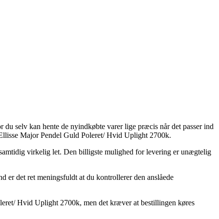
or du selv kan hente de nyindkøbte varer lige præcis når det passer ind
 Ellisse Major Pendel Guld Poleret/ Hvid Uplight 2700k.
samtidig virkelig let. Den billigste mulighed for levering er unægtelig
 er det ret meningsfuldt at du kontrollerer den anslåede
ret/ Hvid Uplight 2700k, men det kræver at bestillingen køres