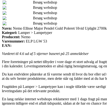
Besøg webshop
Besøg webshop
Besøg webshop
Besøg webshop
Besøg webshop
Navn:
Nemo Ellisse Major Pendel Guld Poleret/ Hvid Uplight 2700k
Kategori:
Lamper > Lampetyper
Producent:
Nemo
Varenummer:
ELP LGW 53
EAN:
Vurderet til
4.6
ud af 5 stjerner baseret på
25
anmeldelser
Flere forretninger på nettet tilbyder i vore dage et stort udvalg af fr
i din kalender. Leveringsmetoden er altså rigtig hensigtsmæssig, og 
Du kan endvidere påtænke at få varerne sendt til hvor du bor eller ud t
at du selv henter produkterne, men dette står og falder med at du har b
Fragttiden på Lamper > Lampetyper kan i nogle tilfælde være særligt b
leveringsdato på det relevante produkt.
En lang række internet webshops reklamerer med 1 dags fragt på mang
igennem tidligere end et aftalt tidspunkt, sådan at de har en chance for 