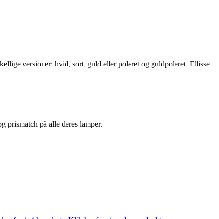
llige versioner: hvid, sort, guld eller poleret og guldpoleret. Ellisse
 og prismatch på alle deres lamper.