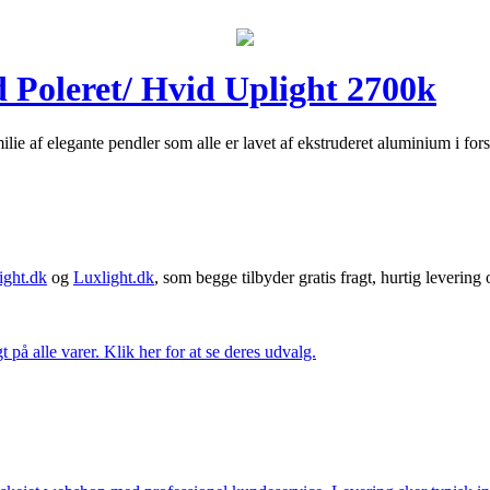
 Poleret/ Hvid Uplight 2700k
ie af elegante pendler som alle er lavet af ekstruderet aluminium i forske
ght.dk
og
Luxlight.dk
, som begge tilbyder gratis fragt, hurtig levering
t på alle varer. Klik her for at se deres udvalg.