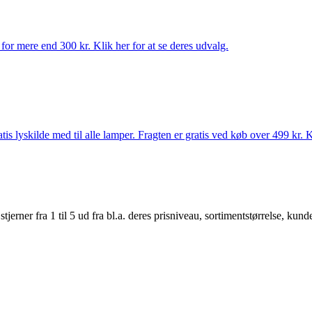
for mere end 300 kr. Klik her for at se deres udvalg.
s lyskilde med til alle lamper. Fragten er gratis ved køb over 499 kr. K
er fra 1 til 5 ud fra bl.a. deres prisniveau, sortimentstørrelse, kunde