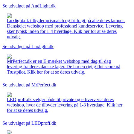
Se udvalget på AndLight.dk
Luxlight.dk tilbyder prismatch og fri fragt på alle deres lamper.
Danskejet webshop med professionel kundeservice. Levering
sker typisk inden for 1-4 hverdage. Klik her for at se deres
udvalg.
Se udvalget på Luxlight.dk
MrPerfect.dk er en E-mærket webshop med dag-til-dag
levering fra deres danske lager. De har en rigtig flot score på
Trustpilot. Klik her for at se deres udvalg.
Se udvalget på MrPerfect.dk
LEDproff.dk sælger både til private og erhverv via deres
webshop, hvor de tilbyder levering på 1-3 hverdage. Klik her
for at se deres udvalg.
Se udvalget på LEDproff.dk