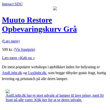
Interact SDU
Muuto Restore
Opbevaringskurv Grå
(Læs mere)
599
kr.
(Vis fragtpris)
Læs mere »
Køb nu »
De mest populære webshops i øjeblikket inden for belysning er
AndLight.dk
og
Luxlight.dk
, som begge tilbyder gratis fragt, hurtig
levering og prismatch på alle deres lamper.
AndLight.dk har et stort udvalg af lamper til lave priser, med fri
fragt på alle varer. Klik her for at se deres udvalg.