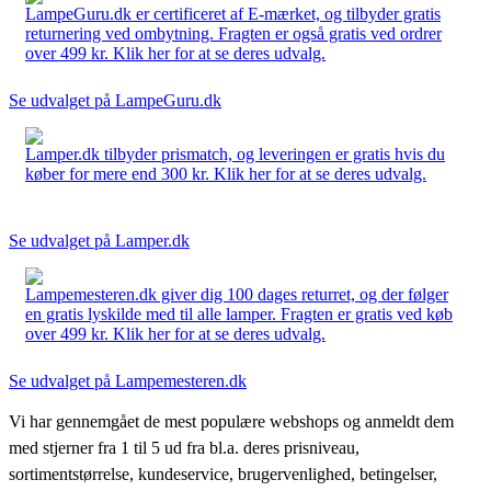
LampeGuru.dk er certificeret af E-mærket, og tilbyder gratis
returnering ved ombytning. Fragten er også gratis ved ordrer
over 499 kr. Klik her for at se deres udvalg.
Se udvalget på LampeGuru.dk
Lamper.dk tilbyder prismatch, og leveringen er gratis hvis du
køber for mere end 300 kr. Klik her for at se deres udvalg.
Se udvalget på Lamper.dk
Lampemesteren.dk giver dig 100 dages returret, og der følger
en gratis lyskilde med til alle lamper. Fragten er gratis ved køb
over 499 kr. Klik her for at se deres udvalg.
Se udvalget på Lampemesteren.dk
Vi har gennemgået de mest populære webshops og anmeldt dem
med stjerner fra 1 til 5 ud fra bl.a. deres prisniveau,
sortimentstørrelse, kundeservice, brugervenlighed, betingelser,