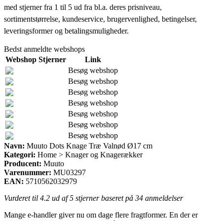
med stjerner fra 1 til 5 ud fra bl.a. deres prisniveau,
sortimentstørrelse, kundeservice, brugervenlighed, betingelser,
leveringsformer og betalingsmuligheder.
Bedst anmeldte webshops
Webshop
Stjerner
Link
Besøg webshop
Besøg webshop
Besøg webshop
Besøg webshop
Besøg webshop
Besøg webshop
Besøg webshop
Navn:
Muuto Dots Knage Træ Valnød Ø17 cm
Kategori:
Home > Knager og Knagerækker
Producent:
Muuto
Varenummer:
MU03297
EAN:
5710562032979
Vurderet til
4.2
ud af 5 stjerner baseret på
34
anmeldelser
Mange e-handler giver nu om dage flere fragtformer. En der er