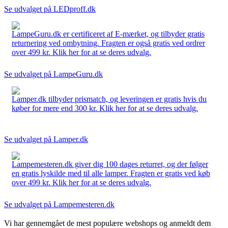
Se udvalget på LEDproff.dk
LampeGuru.dk er certificeret af E-mærket, og tilbyder gratis
returnering ved ombytning. Fragten er også gratis ved ordrer
over 499 kr. Klik her for at se deres udvalg.
Se udvalget på LampeGuru.dk
Lamper.dk tilbyder prismatch, og leveringen er gratis hvis du
køber for mere end 300 kr. Klik her for at se deres udvalg.
Se udvalget på Lamper.dk
Lampemesteren.dk giver dig 100 dages returret, og der følger
en gratis lyskilde med til alle lamper. Fragten er gratis ved køb
over 499 kr. Klik her for at se deres udvalg.
Se udvalget på Lampemesteren.dk
Vi har gennemgået de mest populære webshops og anmeldt dem