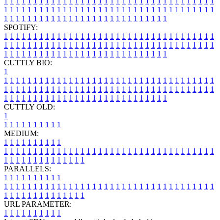
1
1
1
1
1
1
1
1
1
1
1
1
1
1
1
1
1
1
1
1
1
1
1
1
1
1
1
1
1
1
1
1
1
1
1
1
1
1
1
1
1
1
1
1
1
1
1
1
1
1
1
1
1
1
1
1
1
1
1
1
1
1
1
1
1
1
1
1
1
1
1
1
1
1
1
1
1
1
1
1
1
1
1
1
1
1
1
1
1
1
1
1
1
1
1
1
1
1
1
1
SPOTIFY:
1
1
1
1
1
1
1
1
1
1
1
1
1
1
1
1
1
1
1
1
1
1
1
1
1
1
1
1
1
1
1
1
1
1
1
1
1
1
1
1
1
1
1
1
1
1
1
1
1
1
1
1
1
1
1
1
1
1
1
1
1
1
1
1
1
1
1
1
1
1
1
1
1
1
1
1
1
1
1
1
1
1
1
1
1
1
1
1
1
1
1
1
1
1
1
1
1
1
1
1
CUTTLY BIO:
1
1
1
1
1
1
1
1
1
1
1
1
1
1
1
1
1
1
1
1
1
1
1
1
1
1
1
1
1
1
1
1
1
1
1
1
1
1
1
1
1
1
1
1
1
1
1
1
1
1
1
1
1
1
1
1
1
1
1
1
1
1
1
1
1
1
1
1
1
1
1
1
1
1
1
1
1
1
1
1
1
1
1
1
1
1
1
1
1
1
1
1
1
1
1
1
1
1
1
1
1
CUTTLY OLD:
1
1
1
1
1
1
1
1
1
1
1
MEDIUM:
1
1
1
1
1
1
1
1
1
1
1
1
1
1
1
1
1
1
1
1
1
1
1
1
1
1
1
1
1
1
1
1
1
1
1
1
1
1
1
1
1
1
1
1
1
1
1
1
1
1
1
1
1
1
1
1
1
1
1
1
PARALLELS:
1
1
1
1
1
1
1
1
1
1
1
1
1
1
1
1
1
1
1
1
1
1
1
1
1
1
1
1
1
1
1
1
1
1
1
1
1
1
1
1
1
1
1
1
1
1
1
1
1
1
1
1
1
1
1
1
1
1
1
1
URL PARAMETER:
1
1
1
1
1
1
1
1
1
1