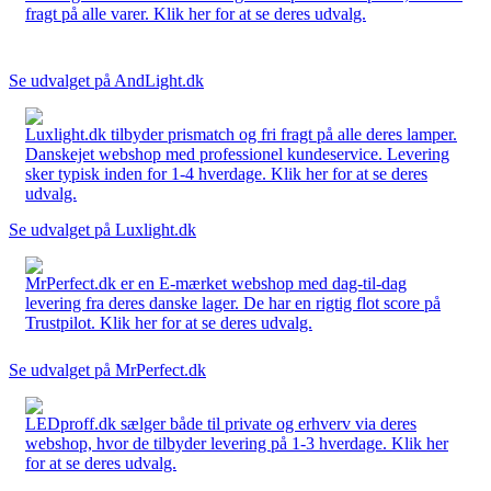
fragt på alle varer. Klik her for at se deres udvalg.
Se udvalget på AndLight.dk
Luxlight.dk tilbyder prismatch og fri fragt på alle deres lamper.
Danskejet webshop med professionel kundeservice. Levering
sker typisk inden for 1-4 hverdage. Klik her for at se deres
udvalg.
Se udvalget på Luxlight.dk
MrPerfect.dk er en E-mærket webshop med dag-til-dag
levering fra deres danske lager. De har en rigtig flot score på
Trustpilot. Klik her for at se deres udvalg.
Se udvalget på MrPerfect.dk
LEDproff.dk sælger både til private og erhverv via deres
webshop, hvor de tilbyder levering på 1-3 hverdage. Klik her
for at se deres udvalg.