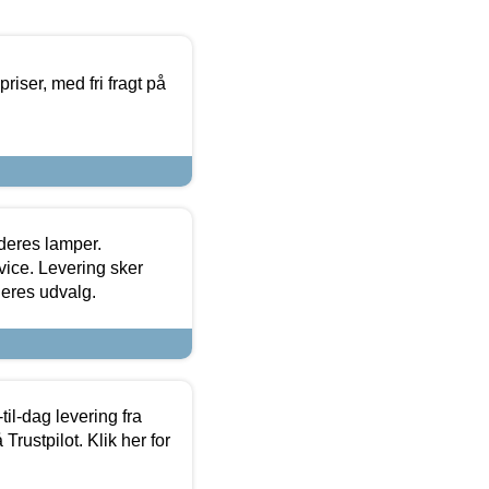
priser, med fri fragt på
 deres lamper.
ice. Levering sker
deres udvalg.
l-dag levering fra
Trustpilot. Klik her for