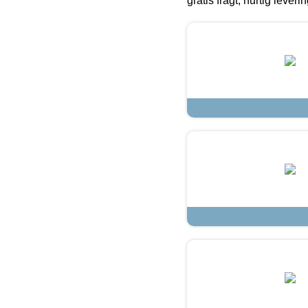
gratis fragt, hurtig lever