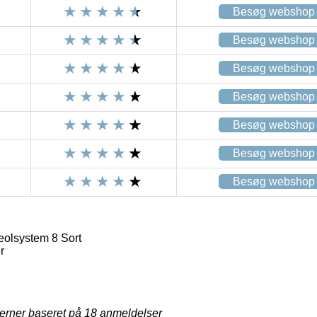
Besøg webshop
Besøg webshop
Besøg webshop
Besøg webshop
Besøg webshop
Besøg webshop
Besøg webshop
olsystem 8 Sort
r
jerner baseret på
18
anmeldelser