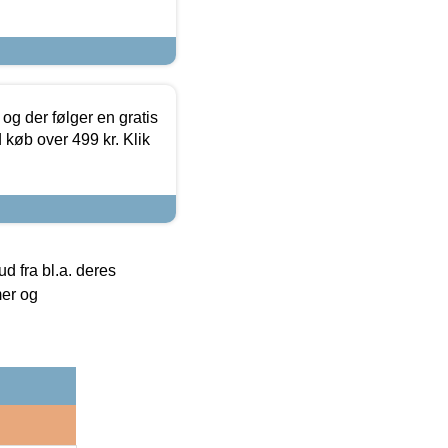
og der følger en gratis
d køb over 499 kr. Klik
 fra bl.a. deres
mer og