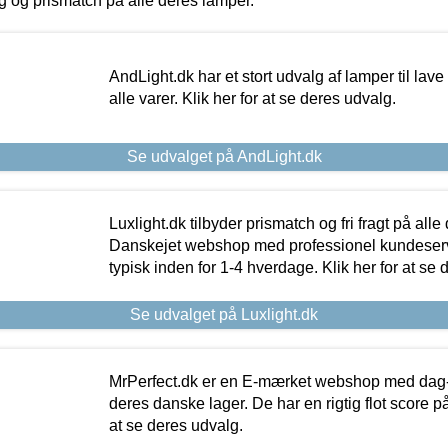
ing og prismatch på alle deres lamper.
AndLight.dk har et stort udvalg af lamper til lave 
alle varer. Klik her for at se deres udvalg.
Se udvalget på AndLight.dk
Luxlight.dk tilbyder prismatch og fri fragt på alle
Danskejet webshop med professionel kundeserv
typisk inden for 1-4 hverdage. Klik her for at se 
Se udvalget på Luxlight.dk
MrPerfect.dk er en E-mærket webshop med dag-ti
deres danske lager. De har en rigtig flot score på 
at se deres udvalg.