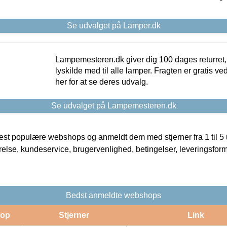
Se udvalget på Lamper.dk
Lampemesteren.dk giver dig 100 dages returret, 
lyskilde med til alle lamper. Fragten er gratis ve
her for at se deres udvalg.
Se udvalget på Lampemesteren.dk
t populære webshops og anmeldt dem med stjerner fra 1 til 5 ud
rrelse, kundeservice, brugervenlighed, betingelser, leveringsfor
Bedst anmeldte webshops
op
Stjerner
Link