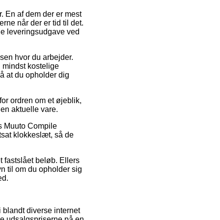
r. En af dem der er mest
ne når der er tid til det.
ge leveringsudgave ved
essen hvor du arbejder.
n mindst kostelige
på at du opholder dig
or ordren om et øjeblik,
den aktuelle vare.
is Muuto Compile
tsat klokkeslæt, så de
t fastslået beløb. Ellers
 til om du opholder sig
ed.
 blandt diverse internet
ere udsalgspriserne på en