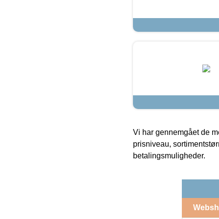
Vi har gennemgået de mes
prisniveau, sortimentstø
betalingsmuligheder.
Websh