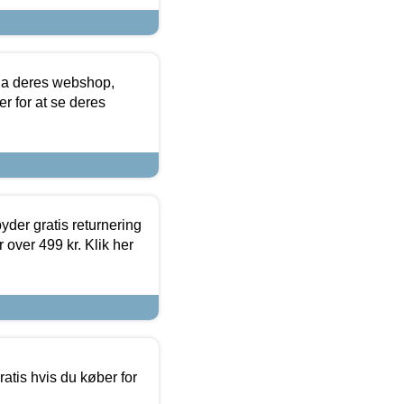
via deres webshop,
er for at se deres
yder gratis returnering
 over 499 kr. Klik her
atis hvis du køber for