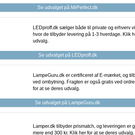
Se udvalget på MrPerfect.dk
LEDproff.dk sælger både til private og erhverv 
hvor de tilbyder levering på 1-3 hverdage. Klik h
udvalg.
Se udvalget på LEDproff.dk
LampeGuru.dk er certificeret af E-mærket, og tilb
ved ombytning. Fragten er også gratis ved ordrer
for at se deres udvalg.
Se udvalget på LampeGuru.dk
Lamper.dk tilbyder prismatch, og leveringen er gr
mere end 300 kr. Klik her for at se deres udvalg.