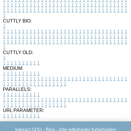
1
1
1
1
1
1
1
1
1
1
1
1
1
1
1
1
1
1
1
1
1
1
1
1
1
1
1
1
1
1
1
1
1
1
1
1
1
1
1
1
1
1
1
1
1
1
1
1
1
1
1
1
1
1
1
1
1
1
1
1
1
1
1
1
1
1
1
CUTTLY BIO:
1
1
1
1
1
1
1
1
1
1
1
1
1
1
1
1
1
1
1
1
1
1
1
1
1
1
1
1
1
1
1
1
1
1
1
1
1
1
1
1
1
1
1
1
1
1
1
1
1
1
1
1
1
1
1
1
1
1
1
1
1
1
1
1
1
1
1
1
1
1
1
1
1
1
1
1
1
1
1
1
1
1
1
1
1
1
1
1
1
1
1
1
1
1
1
1
1
1
1
1
1
CUTTLY OLD:
1
1
1
1
1
1
1
1
1
1
1
MEDIUM:
1
1
1
1
1
1
1
1
1
1
1
1
1
1
1
1
1
1
1
1
1
1
1
1
1
1
1
1
1
1
1
1
1
1
1
1
1
1
1
1
1
1
1
1
1
1
1
1
1
1
1
1
1
1
1
1
1
1
1
1
PARALLELS:
1
1
1
1
1
1
1
1
1
1
1
1
1
1
1
1
1
1
1
1
1
1
1
1
1
1
1
1
1
1
1
1
1
1
1
1
1
1
1
1
1
1
1
1
1
1
1
1
1
1
1
1
1
1
1
1
1
1
1
1
URL PARAMETER:
1
1
1
1
1
1
1
1
1
1
Interact SDU -
Blog
- Alle rettigheder forbeholdes