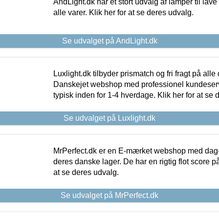
AndLight.dk har et stort udvalg af lamper til lave 
alle varer. Klik her for at se deres udvalg.
Se udvalget på AndLight.dk
Luxlight.dk tilbyder prismatch og fri fragt på alle
Danskejet webshop med professionel kundeserv
typisk inden for 1-4 hverdage. Klik her for at se 
Se udvalget på Luxlight.dk
MrPerfect.dk er en E-mærket webshop med dag-ti
deres danske lager. De har en rigtig flot score på 
at se deres udvalg.
Se udvalget på MrPerfect.dk