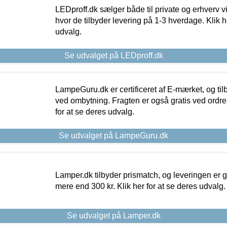
LEDproff.dk sælger både til private og erhverv 
hvor de tilbyder levering på 1-3 hverdage. Klik h
udvalg.
Se udvalget på LEDproff.dk
LampeGuru.dk er certificeret af E-mærket, og tilb
ved ombytning. Fragten er også gratis ved ordrer
for at se deres udvalg.
Se udvalget på LampeGuru.dk
Lamper.dk tilbyder prismatch, og leveringen er gr
mere end 300 kr. Klik her for at se deres udvalg.
Se udvalget på Lamper.dk