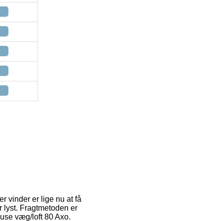
r vinder er lige nu at få
r lyst. Fragtmetoden er
Muse væg/loft 80 Axo.