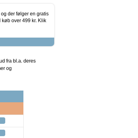
og der følger en gratis
d køb over 499 kr. Klik
 fra bl.a. deres
mer og