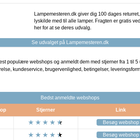
Lampemesteren.dk giver dig 100 dages returret, 
lyskilde med til alle lamper. Fragten er gratis ve
her for at se deres udvalg.
Se udvalget på Lampemesteren.dk
t populære webshops og anmeldt dem med stjerner fra 1 til 5 ud
rrelse, kundeservice, brugervenlighed, betingelser, leveringsfor
Bedst anmeldte webshops
op
Stjerner
Link
Besøg webshop
Besøg webshop