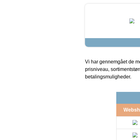
Vi har gennemgået de mes
prisniveau, sortimentstø
betalingsmuligheder.
Websh