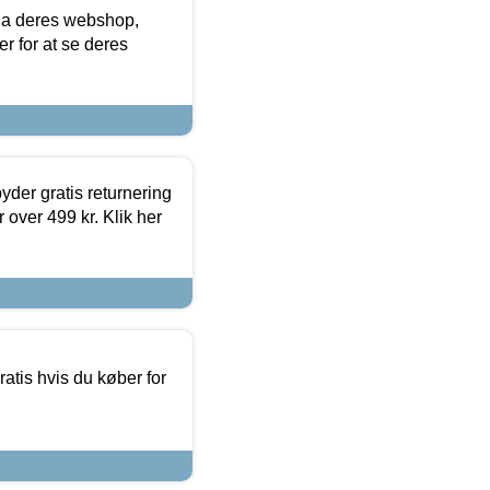
via deres webshop,
er for at se deres
yder gratis returnering
 over 499 kr. Klik her
atis hvis du køber for