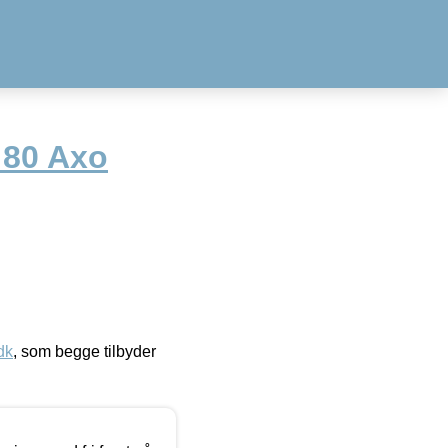
 80 Axo
dk
, som begge tilbyder