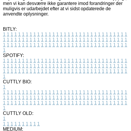
men vi kan desværre ikke garantere imod forandringer der
muligvis er udarbejdet efter at vi sidst opdaterede de
anvendte oplysninger.
BITLY:
1
1
1
1
1
1
1
1
1
1
1
1
1
1
1
1
1
1
1
1
1
1
1
1
1
1
1
1
1
1
1
1
1
1
1
1
1
1
1
1
1
1
1
1
1
1
1
1
1
1
1
1
1
1
1
1
1
1
1
1
1
1
1
1
1
1
1
1
1
1
1
1
1
1
1
1
1
1
1
1
1
1
1
1
1
1
1
1
1
1
1
1
1
1
1
1
1
1
1
1
SPOTIFY:
1
1
1
1
1
1
1
1
1
1
1
1
1
1
1
1
1
1
1
1
1
1
1
1
1
1
1
1
1
1
1
1
1
1
1
1
1
1
1
1
1
1
1
1
1
1
1
1
1
1
1
1
1
1
1
1
1
1
1
1
1
1
1
1
1
1
1
1
1
1
1
1
1
1
1
1
1
1
1
1
1
1
1
1
1
1
1
1
1
1
1
1
1
1
1
1
1
1
1
1
CUTTLY BIO:
1
1
1
1
1
1
1
1
1
1
1
1
1
1
1
1
1
1
1
1
1
1
1
1
1
1
1
1
1
1
1
1
1
1
1
1
1
1
1
1
1
1
1
1
1
1
1
1
1
1
1
1
1
1
1
1
1
1
1
1
1
1
1
1
1
1
1
1
1
1
1
1
1
1
1
1
1
1
1
1
1
1
1
1
1
1
1
1
1
1
1
1
1
1
1
1
1
1
1
1
1
CUTTLY OLD:
1
1
1
1
1
1
1
1
1
1
1
MEDIUM: