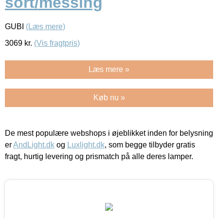
sort/messing
GUBI
(Læs mere)
3069
kr.
(Vis fragtpris)
Læs mere »
Køb nu »
De mest populære webshops i øjeblikket inden for belysning
er
AndLight.dk
og
Luxlight.dk
, som begge tilbyder gratis
fragt, hurtig levering og prismatch på alle deres lamper.