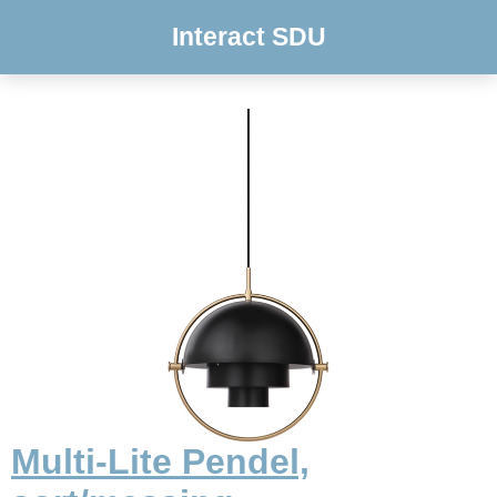
Interact SDU
Multi-Lite Pendel,