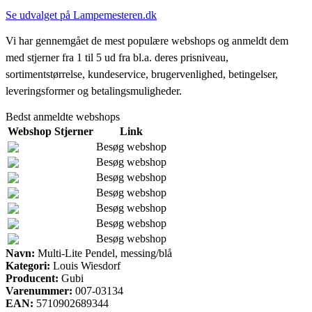
Se udvalget på Lampemesteren.dk
Vi har gennemgået de mest populære webshops og anmeldt dem
med stjerner fra 1 til 5 ud fra bl.a. deres prisniveau,
sortimentstørrelse, kundeservice, brugervenlighed, betingelser,
leveringsformer og betalingsmuligheder.
Bedst anmeldte webshops
Webshop
Stjerner
Link
Besøg webshop
Besøg webshop
Besøg webshop
Besøg webshop
Besøg webshop
Besøg webshop
Besøg webshop
Navn:
Multi-Lite Pendel, messing/blå
Kategori:
Louis Wiesdorf
Producent:
Gubi
Varenummer:
007-03134
EAN:
5710902689344