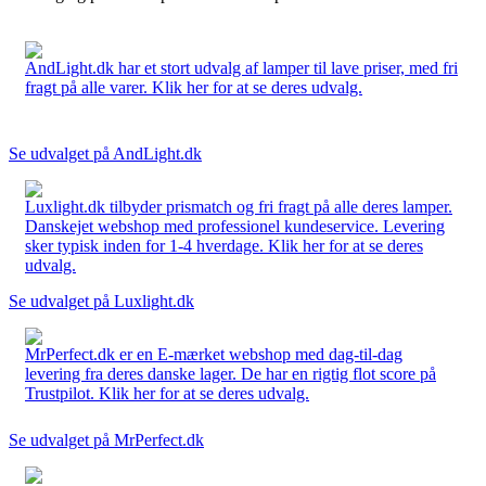
AndLight.dk har et stort udvalg af lamper til lave priser, med fri
fragt på alle varer. Klik her for at se deres udvalg.
Se udvalget på AndLight.dk
Luxlight.dk tilbyder prismatch og fri fragt på alle deres lamper.
Danskejet webshop med professionel kundeservice. Levering
sker typisk inden for 1-4 hverdage. Klik her for at se deres
udvalg.
Se udvalget på Luxlight.dk
MrPerfect.dk er en E-mærket webshop med dag-til-dag
levering fra deres danske lager. De har en rigtig flot score på
Trustpilot. Klik her for at se deres udvalg.
Se udvalget på MrPerfect.dk