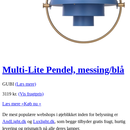
Multi-Lite Pendel, messing/blå
GUBI
(Læs mere)
3119
kr.
(Vis fragtpris)
Læs mere »
Køb nu »
De mest populære webshops i øjeblikket inden for belysning er
AndLight.dk
og
Luxlight.dk
, som begge tilbyder gratis fragt, hurtig
levering og prismatch på alle deres lamper.