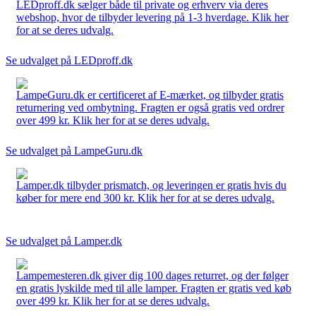
LEDproff.dk sælger både til private og erhverv via deres
webshop, hvor de tilbyder levering på 1-3 hverdage. Klik her
for at se deres udvalg.
Se udvalget på LEDproff.dk
LampeGuru.dk er certificeret af E-mærket, og tilbyder gratis
returnering ved ombytning. Fragten er også gratis ved ordrer
over 499 kr. Klik her for at se deres udvalg.
Se udvalget på LampeGuru.dk
Lamper.dk tilbyder prismatch, og leveringen er gratis hvis du
køber for mere end 300 kr. Klik her for at se deres udvalg.
Se udvalget på Lamper.dk
Lampemesteren.dk giver dig 100 dages returret, og der følger
en gratis lyskilde med til alle lamper. Fragten er gratis ved køb
over 499 kr. Klik her for at se deres udvalg.