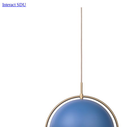
Interact SDU