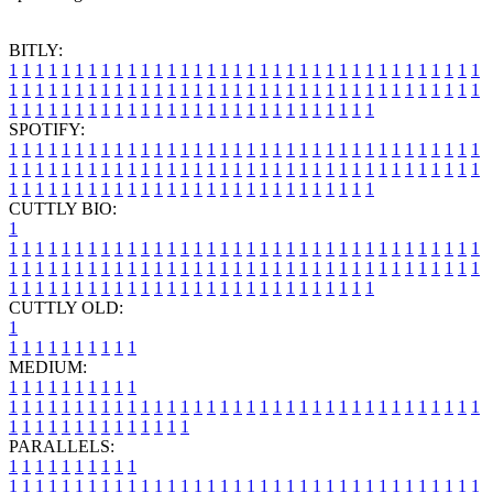
BITLY:
1
1
1
1
1
1
1
1
1
1
1
1
1
1
1
1
1
1
1
1
1
1
1
1
1
1
1
1
1
1
1
1
1
1
1
1
1
1
1
1
1
1
1
1
1
1
1
1
1
1
1
1
1
1
1
1
1
1
1
1
1
1
1
1
1
1
1
1
1
1
1
1
1
1
1
1
1
1
1
1
1
1
1
1
1
1
1
1
1
1
1
1
1
1
1
1
1
1
1
1
SPOTIFY:
1
1
1
1
1
1
1
1
1
1
1
1
1
1
1
1
1
1
1
1
1
1
1
1
1
1
1
1
1
1
1
1
1
1
1
1
1
1
1
1
1
1
1
1
1
1
1
1
1
1
1
1
1
1
1
1
1
1
1
1
1
1
1
1
1
1
1
1
1
1
1
1
1
1
1
1
1
1
1
1
1
1
1
1
1
1
1
1
1
1
1
1
1
1
1
1
1
1
1
1
CUTTLY BIO:
1
1
1
1
1
1
1
1
1
1
1
1
1
1
1
1
1
1
1
1
1
1
1
1
1
1
1
1
1
1
1
1
1
1
1
1
1
1
1
1
1
1
1
1
1
1
1
1
1
1
1
1
1
1
1
1
1
1
1
1
1
1
1
1
1
1
1
1
1
1
1
1
1
1
1
1
1
1
1
1
1
1
1
1
1
1
1
1
1
1
1
1
1
1
1
1
1
1
1
1
1
CUTTLY OLD:
1
1
1
1
1
1
1
1
1
1
1
MEDIUM:
1
1
1
1
1
1
1
1
1
1
1
1
1
1
1
1
1
1
1
1
1
1
1
1
1
1
1
1
1
1
1
1
1
1
1
1
1
1
1
1
1
1
1
1
1
1
1
1
1
1
1
1
1
1
1
1
1
1
1
1
PARALLELS:
1
1
1
1
1
1
1
1
1
1
1
1
1
1
1
1
1
1
1
1
1
1
1
1
1
1
1
1
1
1
1
1
1
1
1
1
1
1
1
1
1
1
1
1
1
1