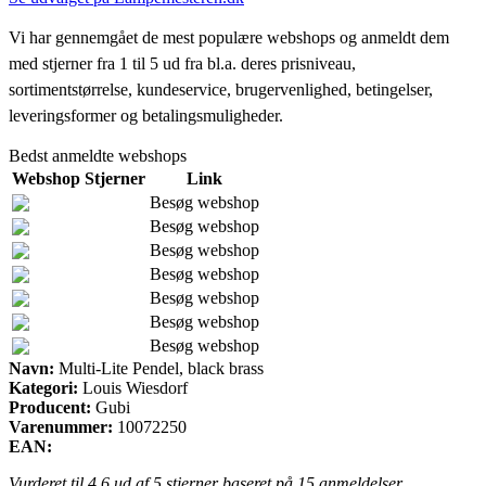
Vi har gennemgået de mest populære webshops og anmeldt dem
med stjerner fra 1 til 5 ud fra bl.a. deres prisniveau,
sortimentstørrelse, kundeservice, brugervenlighed, betingelser,
leveringsformer og betalingsmuligheder.
Bedst anmeldte webshops
Webshop
Stjerner
Link
Besøg webshop
Besøg webshop
Besøg webshop
Besøg webshop
Besøg webshop
Besøg webshop
Besøg webshop
Navn:
Multi-Lite Pendel, black brass
Kategori:
Louis Wiesdorf
Producent:
Gubi
Varenummer:
10072250
EAN:
Vurderet til
4.6
ud af 5 stjerner baseret på
15
anmeldelser