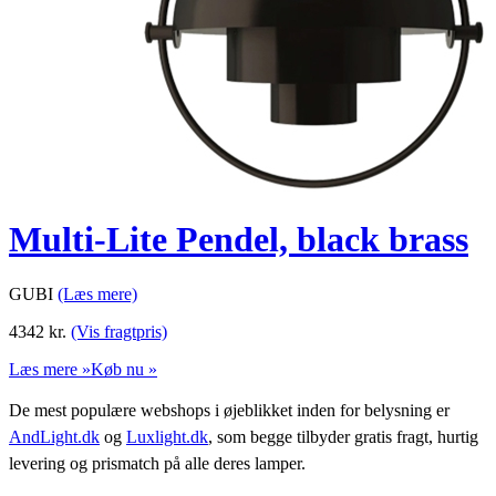
Multi-Lite Pendel, black brass
GUBI
(Læs mere)
4342
kr.
(Vis fragtpris)
Læs mere »
Køb nu »
De mest populære webshops i øjeblikket inden for belysning er
AndLight.dk
og
Luxlight.dk
, som begge tilbyder gratis fragt, hurtig
levering og prismatch på alle deres lamper.