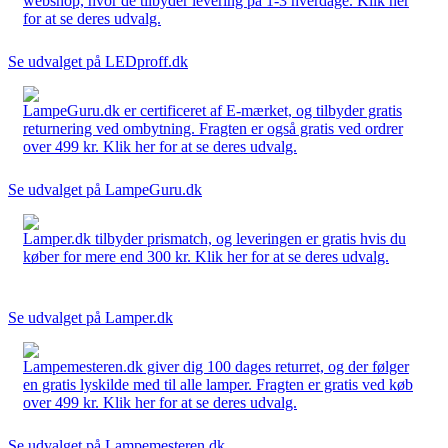
webshop, hvor de tilbyder levering på 1-3 hverdage. Klik her
for at se deres udvalg.
Se udvalget på LEDproff.dk
LampeGuru.dk er certificeret af E-mærket, og tilbyder gratis
returnering ved ombytning. Fragten er også gratis ved ordrer
over 499 kr. Klik her for at se deres udvalg.
Se udvalget på LampeGuru.dk
Lamper.dk tilbyder prismatch, og leveringen er gratis hvis du
køber for mere end 300 kr. Klik her for at se deres udvalg.
Se udvalget på Lamper.dk
Lampemesteren.dk giver dig 100 dages returret, og der følger
en gratis lyskilde med til alle lamper. Fragten er gratis ved køb
over 499 kr. Klik her for at se deres udvalg.
Se udvalget på Lampemesteren.dk