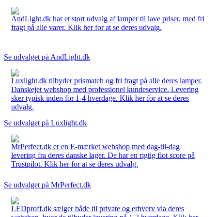
AndLight.dk har et stort udvalg af lamper til lave priser, med fri
fragt på alle varer. Klik her for at se deres udvalg.
Se udvalget på AndLight.dk
Luxlight.dk tilbyder prismatch og fri fragt på alle deres lamper.
Danskejet webshop med professionel kundeservice. Levering
sker typisk inden for 1-4 hverdage. Klik her for at se deres
udvalg.
Se udvalget på Luxlight.dk
MrPerfect.dk er en E-mærket webshop med dag-til-dag
levering fra deres danske lager. De har en rigtig flot score på
Trustpilot. Klik her for at se deres udvalg.
Se udvalget på MrPerfect.dk
LEDproff.dk sælger både til private og erhverv via deres