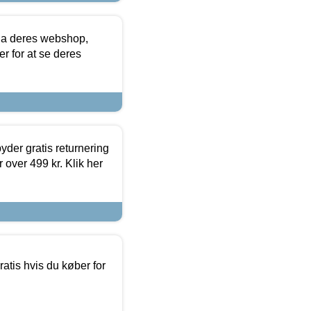
via deres webshop,
er for at se deres
yder gratis returnering
 over 499 kr. Klik her
atis hvis du køber for