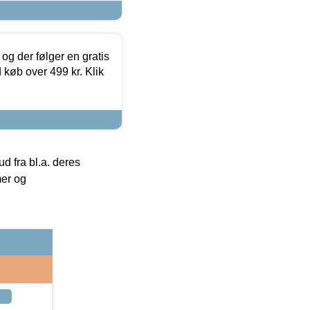
og der følger en gratis
d køb over 499 kr. Klik
 fra bl.a. deres
mer og