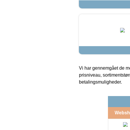
Vi har gennemgået de mes
prisniveau, sortimentstø
betalingsmuligheder.
Websh