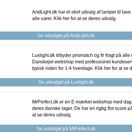
AndLight.dk har et stort udvalg af lamper til lave 
alle varer. Klik her for at se deres udvalg.
Se udvalget på AndLight.dk
Luxlight.dk tilbyder prismatch og fri fragt på alle
Danskejet webshop med professionel kundeserv
typisk inden for 1-4 hverdage. Klik her for at se 
Se udvalget på Luxlight.dk
MrPerfect.dk er en E-mærket webshop med dag-ti
deres danske lager. De har en rigtig flot score på 
at se deres udvalg.
Se udvalget på MrPerfect.dk