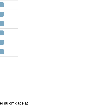
t er nu om dage at