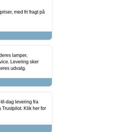
priser, med fri fragt på
 deres lamper.
ice. Levering sker
deres udvalg.
l-dag levering fra
Trustpilot. Klik her for