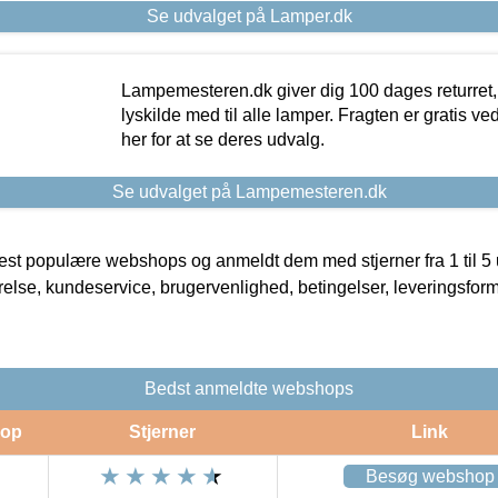
Se udvalget på Lamper.dk
Lampemesteren.dk giver dig 100 dages returret, 
lyskilde med til alle lamper. Fragten er gratis ve
her for at se deres udvalg.
Se udvalget på Lampemesteren.dk
t populære webshops og anmeldt dem med stjerner fra 1 til 5 ud
rrelse, kundeservice, brugervenlighed, betingelser, leveringsfor
Bedst anmeldte webshops
op
Stjerner
Link
Besøg webshop