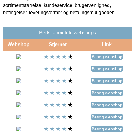
sortimentstørrelse, kundeservice, brugervenlighed,
betingelser, leveringsformer og betalingsmuligheder.
Bedst anmeldte webshops
Webshop
Stjerner
Link
Besøg webshop
Besøg webshop
Besøg webshop
Besøg webshop
Besøg webshop
Besøg webshop
Besøg webshop