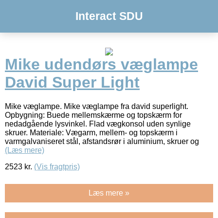
Interact SDU
Mike udendørs væglampe
David Super Light
Mike væglampe. Mike væglampe fra david superlight.
Opbygning: Buede mellemskærme og topskærm for
nedadgående lysvinkel. Flad vægkonsol uden synlige
skruer. Materiale: Vægarm, mellem- og topskærm i
varmgalvaniseret stål, afstandsrør i aluminium, skruer og
(Læs mere)
2523
kr.
(Vis fragtpris)
Læs mere »