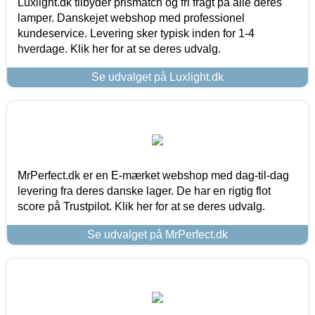
Luxlight.dk tilbyder prismatch og fri fragt på alle deres
lamper. Danskejet webshop med professionel
kundeservice. Levering sker typisk inden for 1-4
hverdage. Klik her for at se deres udvalg.
Se udvalget på Luxlight.dk
MrPerfect.dk er en E-mærket webshop med dag-til-dag
levering fra deres danske lager. De har en rigtig flot
score på Trustpilot. Klik her for at se deres udvalg.
Se udvalget på MrPerfect.dk