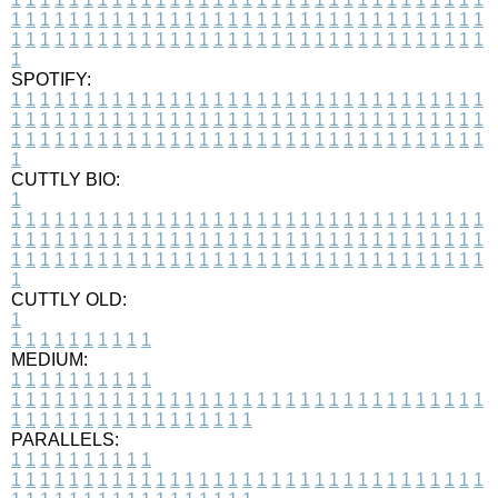
1
1
1
1
1
1
1
1
1
1
1
1
1
1
1
1
1
1
1
1
1
1
1
1
1
1
1
1
1
1
1
1
1
1
1
1
1
1
1
1
1
1
1
1
1
1
1
1
1
1
1
1
1
1
1
1
1
1
1
1
1
1
1
1
1
1
1
SPOTIFY:
1
1
1
1
1
1
1
1
1
1
1
1
1
1
1
1
1
1
1
1
1
1
1
1
1
1
1
1
1
1
1
1
1
1
1
1
1
1
1
1
1
1
1
1
1
1
1
1
1
1
1
1
1
1
1
1
1
1
1
1
1
1
1
1
1
1
1
1
1
1
1
1
1
1
1
1
1
1
1
1
1
1
1
1
1
1
1
1
1
1
1
1
1
1
1
1
1
1
1
1
CUTTLY BIO:
1
1
1
1
1
1
1
1
1
1
1
1
1
1
1
1
1
1
1
1
1
1
1
1
1
1
1
1
1
1
1
1
1
1
1
1
1
1
1
1
1
1
1
1
1
1
1
1
1
1
1
1
1
1
1
1
1
1
1
1
1
1
1
1
1
1
1
1
1
1
1
1
1
1
1
1
1
1
1
1
1
1
1
1
1
1
1
1
1
1
1
1
1
1
1
1
1
1
1
1
1
CUTTLY OLD:
1
1
1
1
1
1
1
1
1
1
1
MEDIUM:
1
1
1
1
1
1
1
1
1
1
1
1
1
1
1
1
1
1
1
1
1
1
1
1
1
1
1
1
1
1
1
1
1
1
1
1
1
1
1
1
1
1
1
1
1
1
1
1
1
1
1
1
1
1
1
1
1
1
1
1
PARALLELS:
1
1
1
1
1
1
1
1
1
1
1
1
1
1
1
1
1
1
1
1
1
1
1
1
1
1
1
1
1
1
1
1
1
1
1
1
1
1
1
1
1
1
1