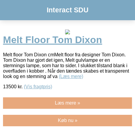
Interact SDU
Melt Floor Tom Dixon
Melt floor Tom Dixon cmMelt floor fra designer Tom Dixon.
Tom Dixon har gjort det igen, Melt gulvlampe er en
stemnings lampe, som har to sider. I slukket tilstand blank i
overfladen i kobber . Når den tændes skabes et transperent
look og en stemning af va
(Læs mere)
13500
kr.
(Vis fragtpris)
Læs mere »
Køb nu »