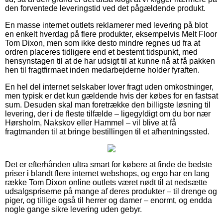
den forventede leveringstid ved det pågældende produkt.
En masse internet outlets reklamerer med levering på blot
en enkelt hverdag på flere produkter, eksempelvis Melt Floor
Tom Dixon, men som ikke desto mindre regnes ud fra at
ordren placeres tidligere end et bestemt tidspunkt, med
hensynstagen til at de har udsigt til at kunne nå at få pakken
hen til fragtfirmaet inden medarbejderne holder fyraften.
En hel del internet selskaber lover fragt uden omkostninger,
men typisk er det kun gældende hvis der købes for en fastsat
sum. Desuden skal man foretrække den billigste løsning til
levering, der i de fleste tilfælde – ligegyldigt om du bor nær
Hørsholm, Nakskov eller Hammel – vil blive at få
fragtmanden til at bringe bestillingen til et afhentningssted.
Det er efterhånden ultra smart for købere at finde de bedste
priser i blandt flere internet webshops, og ergo har en lang
række Tom Dixon online outlets været nødt til at nedsætte
udsalgspriserne på mange af deres produkter – til drenge og
piger, og tillige også til herrer og damer – enormt, og endda
nogle gange sikre levering uden gebyr.